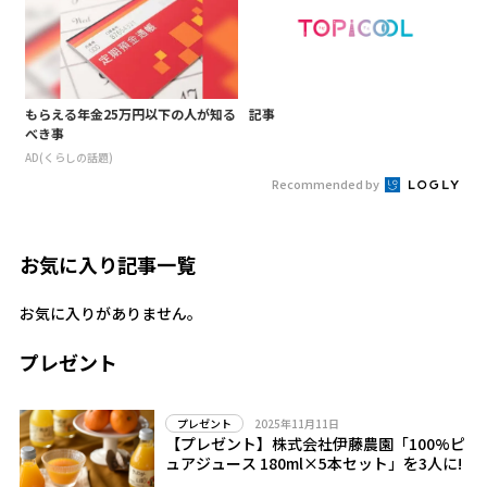
もらえる年金25万円以下の人が知る
記事
べき事
AD(くらしの話題)
Recommended by
お気に入り記事一覧
お気に入りがありません。
プレゼント
2025年11月11日
プレゼント
【プレゼント】株式会社伊藤農園「100%ピ
ュアジュース 180ml×5本セット」を3人に!