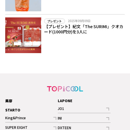
2025年09月09日
プレゼント
【プレゼント】紀文「The SURIMI」クオカ
ード(1000円分)を3人に
美容
LAPONE
JO1
STARTO
記事
King&Prince
INI
ギャラリー
記事
記事
SUPER EIGHT
DXTEEN