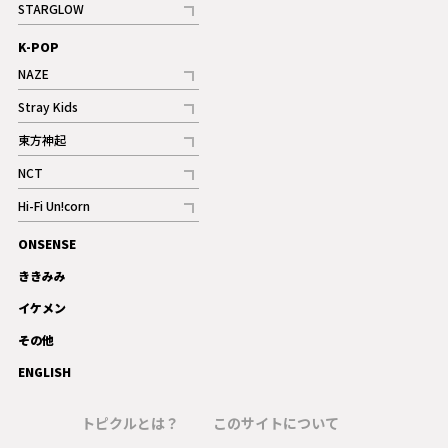
STARGLOW
ギャラリー
記事
K-POP
NAZE
記事
Stray Kids
記事
東方神起
記事
NCT
記事
Hi-Fi Un!corn
記事
ONSENSE
ギャラリー
ききみみ
イケメン
その他
ENGLISH
トピクルとは？
このサイトについて