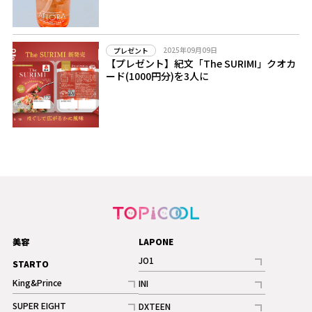
2025年09月09日
プレゼント
【プレゼント】紀文「The SURIMI」クオカ
ード(1000円分)を3人に
美容
LAPONE
JO1
STARTO
記事
King&Prince
INI
ギャラリー
記事
記事
SUPER EIGHT
DXTEEN