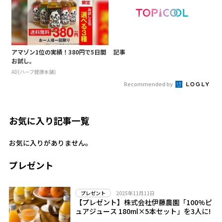
アマゾン1位の実績！380円で5日間
記事
お試し。
AD(ハーブ健康本舗)
Recommended by
お気に入り記事一覧
お気に入りがありません。
プレゼント
2025年11月11日
プレゼント
【プレゼント】株式会社伊藤農園「100%ピ
ュアジュース 180ml×5本セット」を3人に!