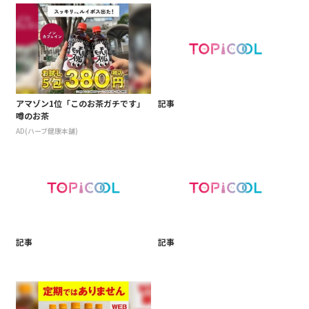
アマゾン1位「このお茶ガチです」
記事
噂のお茶
AD(ハーブ健康本舗)
記事
記事