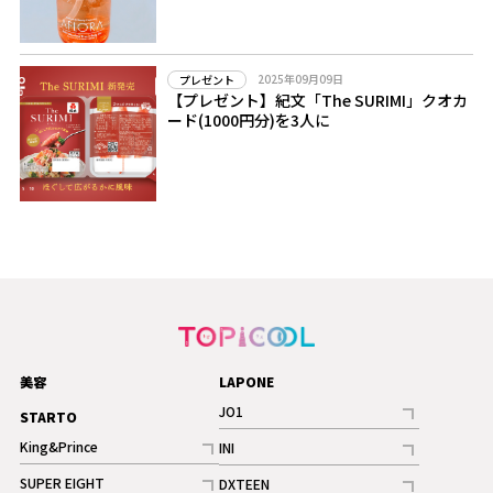
2025年09月09日
プレゼント
【プレゼント】紀文「The SURIMI」クオカ
ード(1000円分)を3人に
美容
LAPONE
JO1
STARTO
記事
King&Prince
INI
ギャラリー
記事
記事
SUPER EIGHT
DXTEEN