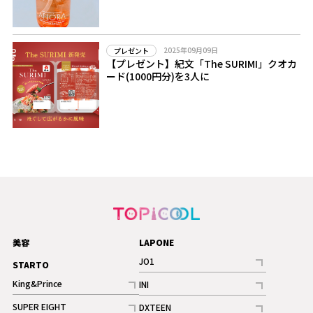
2025年09月09日
プレゼント
【プレゼント】紀文「The SURIMI」クオカ
ード(1000円分)を3人に
美容
LAPONE
JO1
STARTO
記事
King&Prince
INI
ギャラリー
記事
記事
SUPER EIGHT
DXTEEN