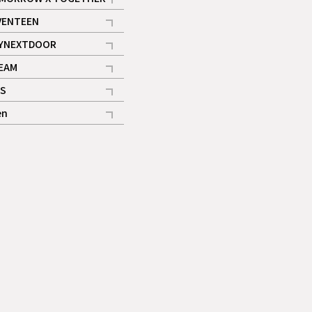
記事
VENTEEN
ギャラリー
記事
YNEXTDOOR
記事
EAM
記事
S
ギャラリー
記事
en
記事