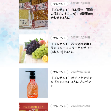
2025年10月28日
プレゼント
【プレゼント】日本漬物 「薩摩
の漬心(つけごころ)」4種類詰め
合わせを3人に
2025年10月14日
プレゼント
【プレゼント】株式会社果実工
房のフルーツコラーゲンゼリー
(5本入り)を3人に
2025年09月23日
プレゼント
【プレゼント】ボディケアジェ
ル「AFLORA」 3人にプレゼン
ト
2025年09月09日
プレゼント