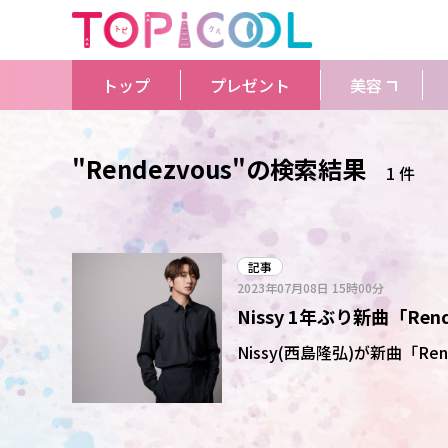
トップ
プレゼント
美容
"Rendezvous"の検索結果
1 件
記事
2023年07月08日
15時00分
Nissy 1年ぶり新曲「Re
Nissy(西島隆弘)が新曲「R