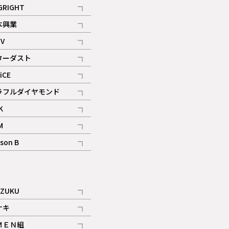
記事
GRIGHT
記事
本興業
記事
V
記事
ターダスト
ギャラリー
記事
iCE
記事
ラフルダイヤモンド
記事
K
記事
M
ギャラリー
記事
son B
ギャラリー
記事
ギャラリー
iZUKU
記事
ナキ
記事
ＭＥＮ組