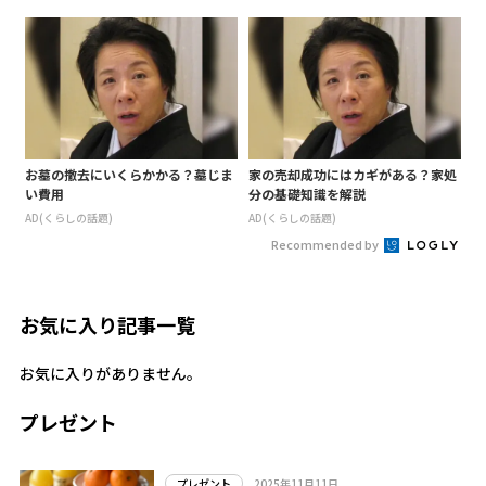
お墓の撤去にいくらかかる？墓じま
家の売却成功にはカギがある？家処
い費用
分の基礎知識を解説
AD(くらしの話題)
AD(くらしの話題)
Recommended by
お気に入り記事一覧
お気に入りがありません。
プレゼント
2025年11月11日
プレゼント