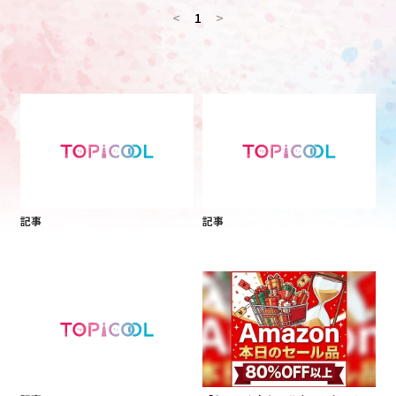
<
1
>
記事
記事