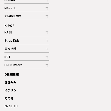
記事
MAZZEL
ギャラリー
記事
STARGLOW
ギャラリー
記事
K-POP
NAZE
記事
Stray Kids
記事
東方神起
記事
NCT
記事
Hi-Fi Un!corn
記事
ONSENSE
ギャラリー
ききみみ
イケメン
その他
ENGLISH