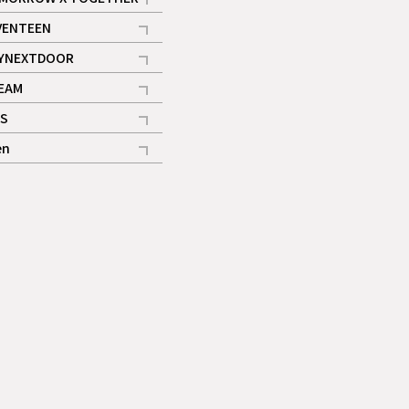
記事
VENTEEN
ギャラリー
記事
YNEXTDOOR
記事
EAM
記事
S
ギャラリー
記事
en
記事