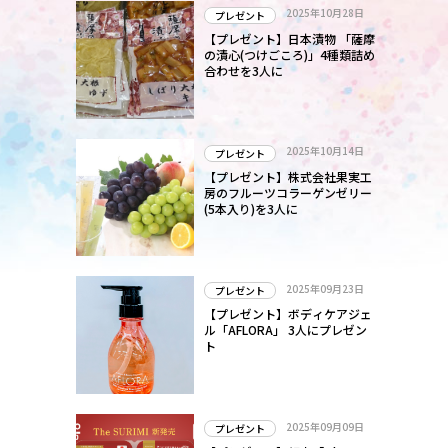
2025年10月28日
プレゼント
【プレゼント】日本漬物 「薩摩
の漬心(つけごころ)」4種類詰め
合わせを3人に
2025年10月14日
プレゼント
【プレゼント】株式会社果実工
房のフルーツコラーゲンゼリー
(5本入り)を3人に
2025年09月23日
プレゼント
【プレゼント】ボディケアジェ
ル「AFLORA」 3人にプレゼン
ト
2025年09月09日
プレゼント