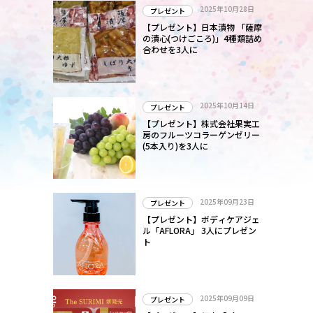
2025年10月28日
プレゼント
【プレゼント】日本漬物 「薩摩
の漬心(つけごころ)」4種類詰め
合わせを3人に
2025年10月14日
プレゼント
【プレゼント】株式会社果実工
房のフルーツコラーゲンゼリー
(5本入り)を3人に
2025年09月23日
プレゼント
【プレゼント】ボディケアジェ
ル「AFLORA」 3人にプレゼン
ト
2025年09月09日
プレゼント