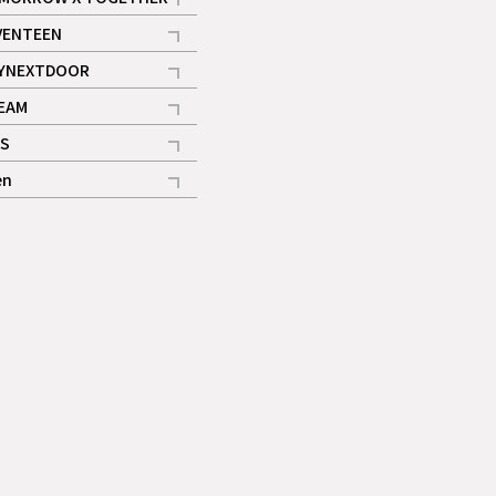
記事
VENTEEN
ギャラリー
記事
YNEXTDOOR
記事
EAM
記事
S
ギャラリー
記事
en
記事