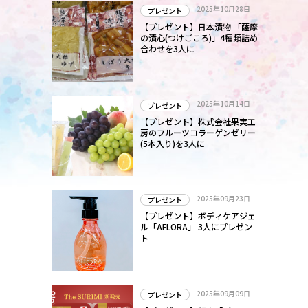
2025年10月28日
プレゼント
【プレゼント】日本漬物 「薩摩
の漬心(つけごころ)」4種類詰め
合わせを3人に
2025年10月14日
プレゼント
【プレゼント】株式会社果実工
房のフルーツコラーゲンゼリー
(5本入り)を3人に
2025年09月23日
プレゼント
【プレゼント】ボディケアジェ
ル「AFLORA」 3人にプレゼン
ト
2025年09月09日
プレゼント