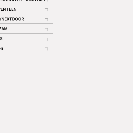
記事
VENTEEN
ギャラリー
記事
YNEXTDOOR
記事
EAM
記事
S
ギャラリー
記事
en
記事