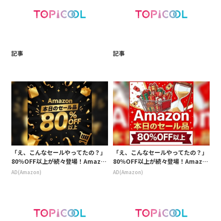
記事
記事
「え、こんなセールやってたの？」
「え、こんなセールやってたの？」
80％OFF以上が続々登場！Amazo
80％OFF以上が続々登場！Amazo
nの本気が凄すぎる
nの本気が凄すぎる
AD(Amazon)
AD(Amazon)