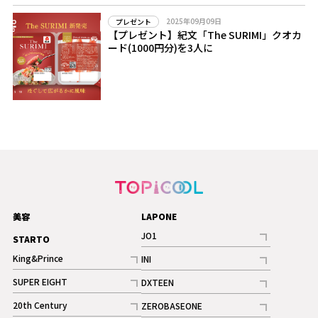
2025年09月09日
プレゼント
【プレゼント】紀文「The SURIMI」クオカ
ード(1000円分)を3人に
美容
LAPONE
JO1
STARTO
記事
King&Prince
INI
ギャラリー
記事
記事
SUPER EIGHT
DXTEEN
ギャラリー
記事
記事
20th Century
ZEROBASEONE
ギャラリー