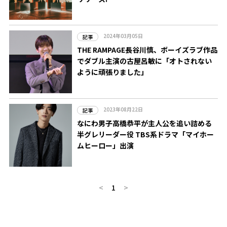
2024年03月05日
記事
THE RAMPAGE長谷川慎、ボーイズラブ作品
でダブル主演の古屋呂敏に「オトされない
ように頑張りました」
2023年08月22日
記事
なにわ男子高橋恭平が主人公を追い詰める
半グレリーダー役 TBS系ドラマ「マイホー
ムヒーロー」出演
<
1
>