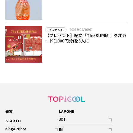
2025年09月09日
プレゼント
【プレゼント】紀文「The SURIMI」クオカ
ード(1000円分)を3人に
美容
LAPONE
JO1
STARTO
記事
King&Prince
INI
ギャラリー