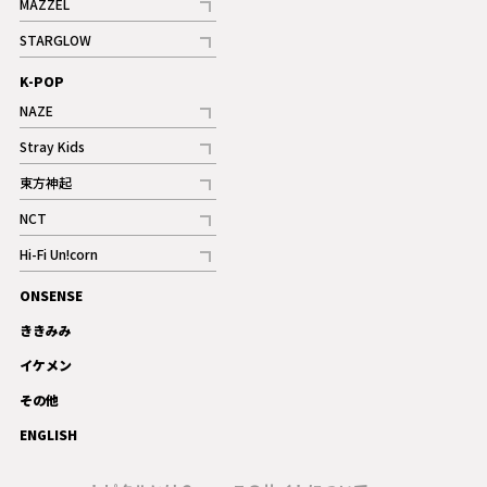
MAZZEL
ギャラリー
記事
STARGLOW
ギャラリー
記事
K-POP
NAZE
記事
Stray Kids
記事
東方神起
記事
NCT
記事
Hi-Fi Un!corn
記事
ONSENSE
ギャラリー
ききみみ
イケメン
その他
ENGLISH