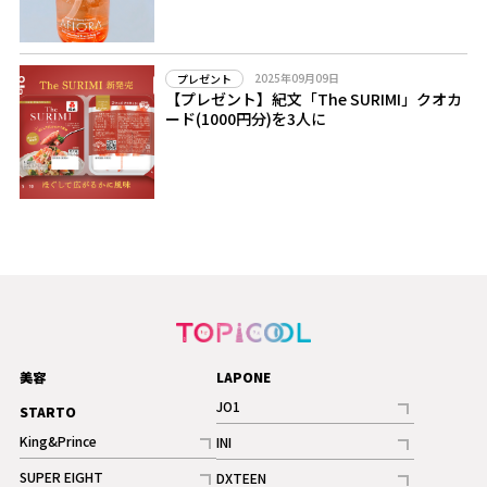
2025年09月09日
プレゼント
【プレゼント】紀文「The SURIMI」クオカ
ード(1000円分)を3人に
美容
LAPONE
JO1
STARTO
記事
King&Prince
INI
ギャラリー
記事
記事
SUPER EIGHT
DXTEEN