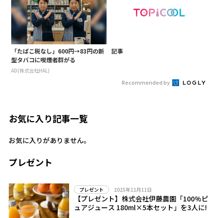
「たばこ税なし」600円→83円の新
記事
型タバコに喫煙者群がる
AD(株式会社HAL)
Recommended by
お気に入り記事一覧
お気に入りがありません。
プレゼント
2025年11月11日
プレゼント
【プレゼント】株式会社伊藤農園「100%ピ
ュアジュース 180ml×5本セット」を3人に!