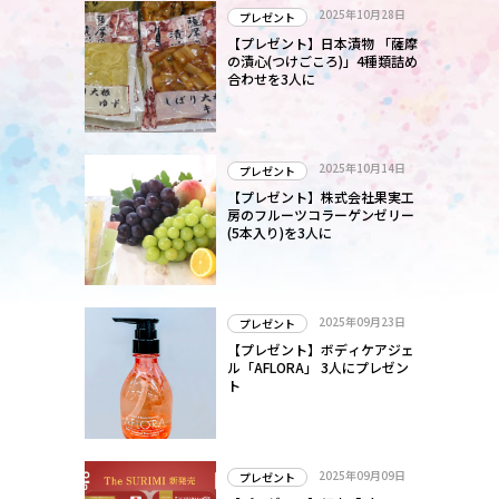
2025年10月28日
プレゼント
【プレゼント】日本漬物 「薩摩
の漬心(つけごころ)」4種類詰め
合わせを3人に
2025年10月14日
プレゼント
【プレゼント】株式会社果実工
房のフルーツコラーゲンゼリー
(5本入り)を3人に
2025年09月23日
プレゼント
【プレゼント】ボディケアジェ
ル「AFLORA」 3人にプレゼン
ト
2025年09月09日
プレゼント