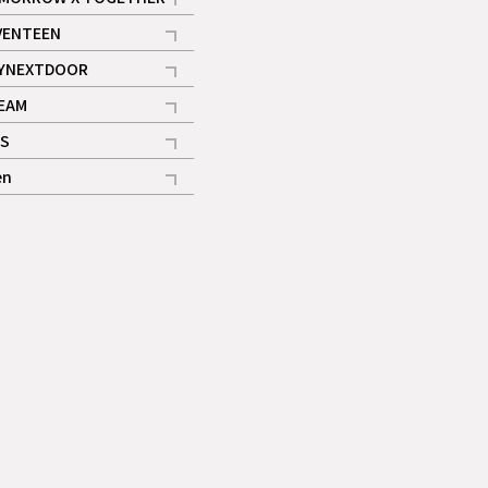
記事
VENTEEN
ギャラリー
記事
YNEXTDOOR
記事
EAM
記事
S
ギャラリー
記事
en
記事