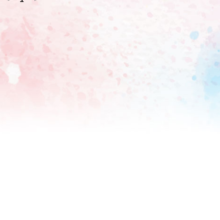
ってからの最高記録となった。