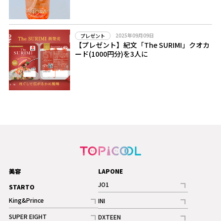
2025年09月09日
プレゼント
【プレゼント】紀文「The SURIMI」クオカ
ード(1000円分)を3人に
美容
LAPONE
JO1
STARTO
記事
King&Prince
INI
ギャラリー
記事
記事
SUPER EIGHT
DXTEEN