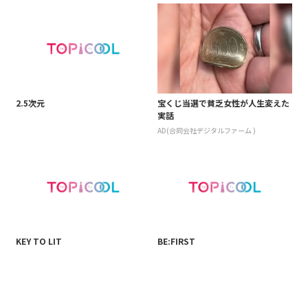
2.5次元
宝くじ当選で貧乏女性が人生変えた
実話
AD(合同会社デジタルファーム )
KEY TO LIT
BE:FIRST