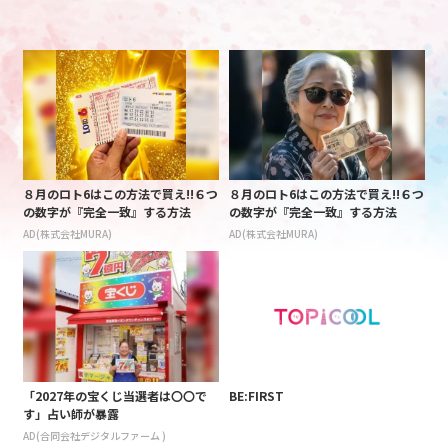
８月のロト6はこの方法で買え!!６つ
８月のロト6はこの方法で買え!!６つ
の数字が『完全一致』する方法
の数字が『完全一致』する方法
AD(株式会社MURA)
AD(株式会社MURA)
「2027年の宝くじ当選者は〇〇で
BE:FIRST
す」占い師が暴露
AD(合同会社デジタルファーム )