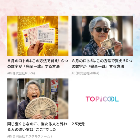
８月のロト6はこの方法で買え!!６つ
８月のロト6はこの方法で買え!!６つ
の数字が『完全一致』する方法
の数字が『完全一致』する方法
AD(株式会社MURA)
AD(株式会社MURA)
同じ宝くじなのに、当たる人と外れ
2.5次元
る人の違い実は“ここ”でした
AD(合同会社デジタルファーム )