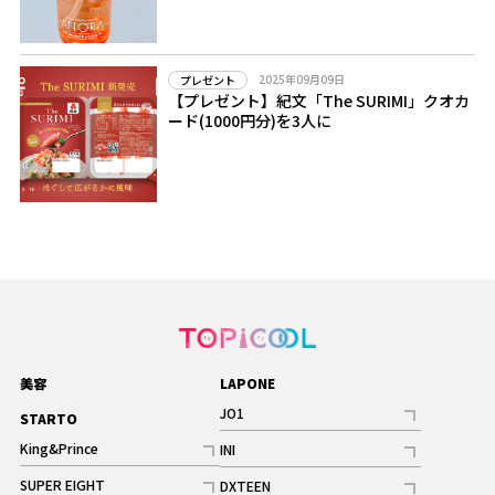
2025年09月09日
プレゼント
【プレゼント】紀文「The SURIMI」クオカ
ード(1000円分)を3人に
美容
LAPONE
JO1
STARTO
記事
King&Prince
INI
ギャラリー
記事
記事
SUPER EIGHT
DXTEEN