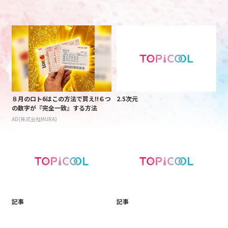
８月のロト6はこの方法で買え!!６つ
2.5次元
の数字が『完全一致』する方法
AD(株式会社MURA)
記事
記事