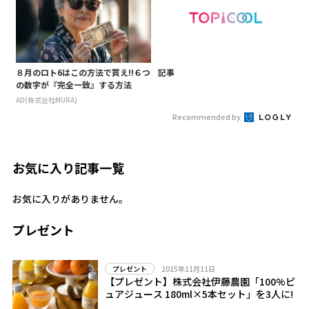
８月のロト6はこの方法で買え!!６つ
記事
の数字が『完全一致』する方法
AD(株式会社MURA)
Recommended by
お気に入り記事一覧
お気に入りがありません。
プレゼント
2025年11月11日
プレゼント
【プレゼント】株式会社伊藤農園「100%ピ
ュアジュース 180ml×5本セット」を3人に!