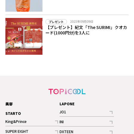
2025年09月09日
プレゼント
【プレゼント】紀文「The SURIMI」クオカ
ード(1000円分)を3人に
美容
LAPONE
JO1
STARTO
記事
King&Prince
INI
ギャラリー
記事
記事
SUPER EIGHT
DXTEEN