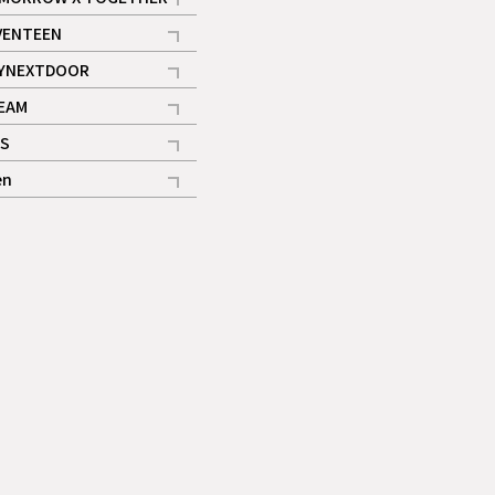
記事
VENTEEN
ギャラリー
記事
YNEXTDOOR
記事
EAM
記事
S
ギャラリー
記事
en
記事