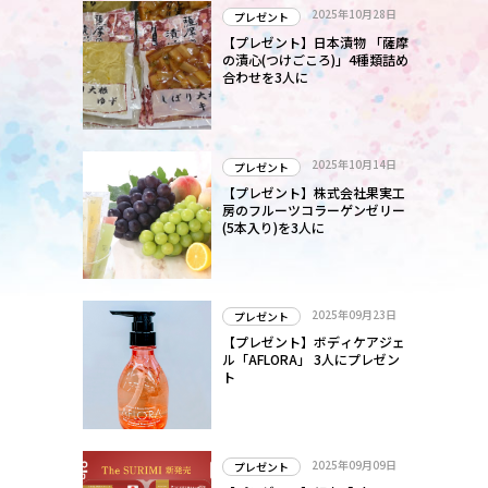
2025年10月28日
プレゼント
【プレゼント】日本漬物 「薩摩
の漬心(つけごころ)」4種類詰め
合わせを3人に
2025年10月14日
プレゼント
【プレゼント】株式会社果実工
房のフルーツコラーゲンゼリー
(5本入り)を3人に
2025年09月23日
プレゼント
【プレゼント】ボディケアジェ
ル「AFLORA」 3人にプレゼン
ト
2025年09月09日
プレゼント