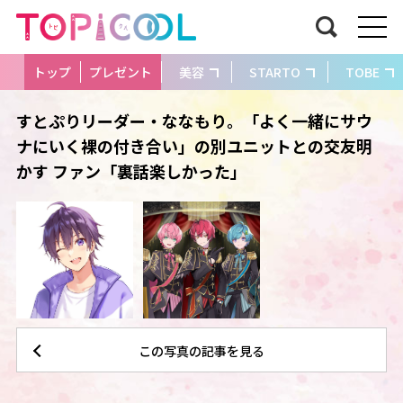
トップ
プレゼント
美容
STARTO
TOBE
すとぷりリーダー・ななもり。「よく一緒にサウ
ナにいく裸の付き合い」の別ユニットとの交友明
かす ファン「裏話楽しかった」
この写真の記事を見る