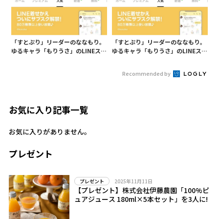
「すとぷり」リーダーのななもり。
「すとぷり」リーダーのななもり。
ゆるキャラ「もりうさ」のLINEスタ
ゆるキャラ「もりうさ」のLINEスタ
ンプがクリエイターズ人気ランキン
ンプがクリエイターズ人気ランキン
グで1位に！
グで1位に!
Recommended by
お気に入り記事一覧
お気に入りがありません。
プレゼント
2025年11月11日
プレゼント
【プレゼント】株式会社伊藤農園「100%ピ
ュアジュース 180ml×5本セット」を3人に!