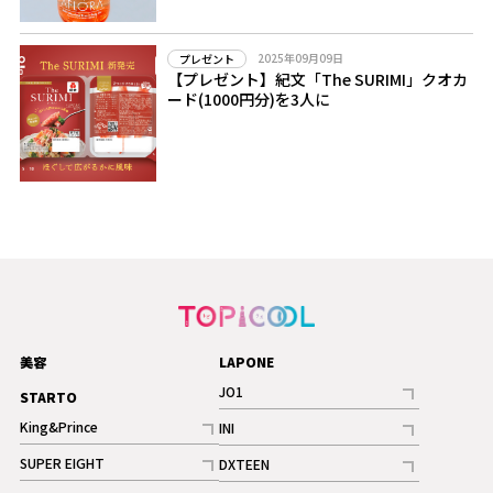
2025年09月09日
プレゼント
【プレゼント】紀文「The SURIMI」クオカ
ード(1000円分)を3人に
美容
LAPONE
JO1
STARTO
記事
King&Prince
INI
ギャラリー
記事
記事
SUPER EIGHT
DXTEEN
ギャラリー
記事
記事