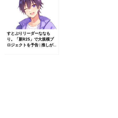
すとぷりリーダーななも
り。「新R25」で大規模プ
ロジェクトを予告 | 推しが
見つ...