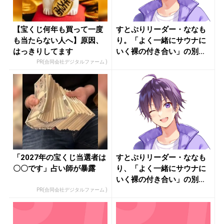
【宝くじ何年も買って一度
すとぷりリーダー・ななも
も当たらない人へ】原因、
り。「よく一緒にサウナに
はっきりしてます
いく裸の付き合い」の別ユ
ニットと...
PR(合同会社デジタルファーム )
「2027年の宝くじ当選者は
すとぷりリーダー・ななも
〇〇です」占い師が暴露
り、「よく一緒にサウナに
いく裸の付き合い」の別ユ
ニットと...
PR(合同会社デジタルファーム )