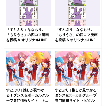
「すとぷり」ななもり。
「すとぷり」ななもり。
「もりうさ」の四コマ漫画
「もりうさ」の四コマ漫画
を投稿 & オリジナルLINE絵
を投稿 & オリジナルLINE絵
文...
文...
すとぷり | 推しが見つか
すとぷり | 推しが見つかる!
る！ダンス＆ボーカルグル
ダンス&ボーカルグループ
ープ専門情報サイト｜トピ
専門情報サイト|トピクル
クル