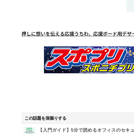
押しに想いを伝える応援うちわ、応援ボード用デザ
この話題を深掘りする
【入門ガイド】5分で読めるオフィスのセキ