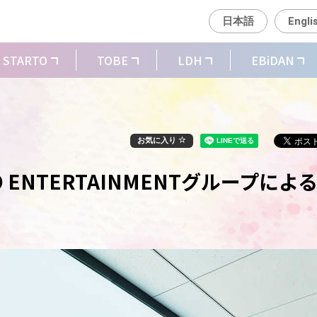
日本語
Engli
STARTO
TOBE
LDH
EBiDAN
お気に入り
TO ENTERTAINMENTグループによ