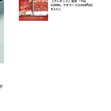
【プレゼント】紀文「The
SURIMI」クオカード(1000円分)
を3人に
イ
が
ぐ