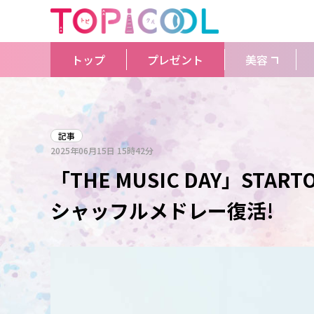
トップ
プレゼント
美容
記事
2025年06月15日
15時42分
「THE MUSIC DAY」STAR
シャッフルメドレー復活!