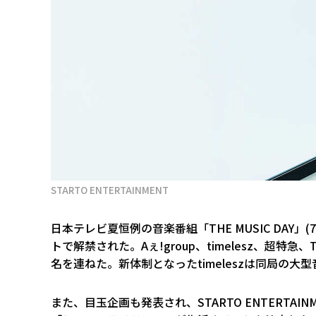
STARTO ENTERTAINMENT
日本テレビ夏恒例の音楽番組「THE MUSIC DAY」
トで解禁された。Aぇ!group、timelesz、超特急、T
名を連ねた。新体制となったtimeleszは同局の
また、目玉企画も発表され、STARTO ENTERT