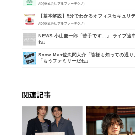
AD
(株式会社アルファーテクノ)
【基本解説】5分でわかるオフィスセキュリ
AD
(株式会社アルファーテクノ)
NEWS 小山慶一郎「苦手です…」 ライブ
ね」
Snow Man佐久間大介「皆様も知っての
「もうファミリーだね」
関連記事