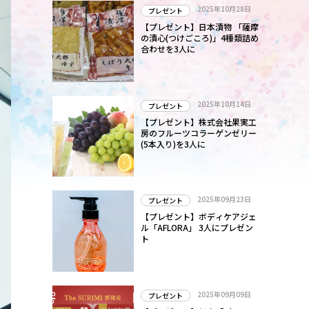
2025年10月28日
プレゼント
【プレゼント】日本漬物 「薩摩
の漬心(つけごころ)」4種類詰め
合わせを3人に
2025年10月14日
プレゼント
【プレゼント】株式会社果実工
房のフルーツコラーゲンゼリー
(5本入り)を3人に
2025年09月23日
プレゼント
【プレゼント】ボディケアジェ
ル「AFLORA」 3人にプレゼン
ト
2025年09月09日
プレゼント