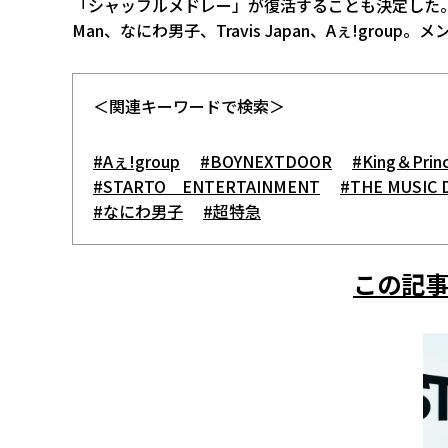
「シャッフルメドレー」が復活することも決定した。参加グルー
Man、なにわ男子、Travis Japan、Aぇ!gr
＜関連キーワードで検索＞
#Aぇ!group
#BOYNEXTDOOR
#King＆Prin
#STARTO ENTERTAINMENT
#THE MUSIC 
#なにわ男子
#超特急
この記事