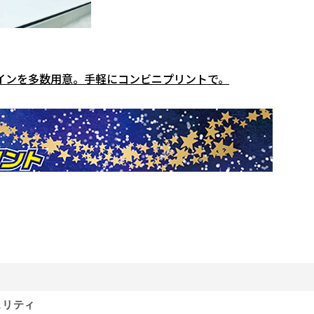
インを多数用意。手軽にコンビニプリントで。
ュリティ