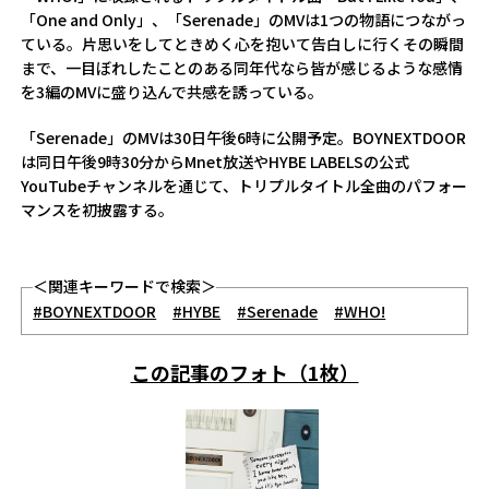
「One and Only」、「Serenade」のMVは1つの物語につながっ
ている。片思いをしてときめく心を抱いて告白しに行くその瞬間
まで、一目ぼれしたことのある同年代なら皆が感じるような感情
を3編のMVに盛り込んで共感を誘っている。
「Serenade」のMVは30日午後6時に公開予定。BOYNEXTDOOR
は同日午後9時30分からMnet放送やHYBE LABELSの公式
YouTubeチャンネルを通じて、トリプルタイトル全曲のパフォー
マンスを初披露する。
＜関連キーワードで検索＞
#BOYNEXTDOOR
#HYBE
#Serenade
#WHO!
この記事のフォト（1枚）