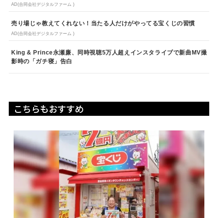
AD(合同会社デジタルファーム )
売り場じゃ教えてくれない！当たる人だけがやってる宝くじの習慣
AD(合同会社デジタルファーム )
King & Prince永瀬廉、同時視聴5万人超えインスタライブで新曲MV撮
影時の「ガチ寝」告白
こちらもおすすめ