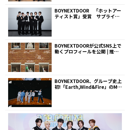
BOYNEXTDOOR 「ホットアー
ティスト賞」受賞 サプライズ
プレゼントで「A...
BOYNEXTDOORが公式SNS上で
動くプロフィールを公開 | 推し
が見つかる...
BOYNEXTDOOR、グループ史上
初!「Earth,Wind&Fire」のM
V...