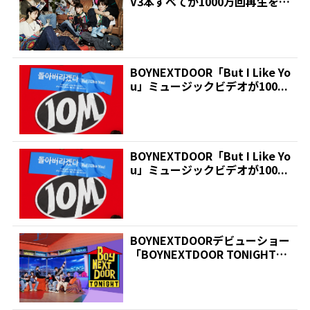
V3本すべてが1000万回再生を突
破 | 推...
BOYNEXTDOOR「But I Like Yo
u」ミュージックビデオが100...
BOYNEXTDOOR「But I Like Yo
u」ミュージックビデオが100...
BOYNEXTDOORデビューショー
「BOYNEXTDOOR TONIGHT」
M...