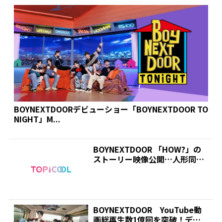
BOYNEXTDOORデビューショー「BOYNEXTDOOR TO
NIGHT」M...
BOYNEXTDOOR 「HOW?」の
ストーリー映像公開…人形同士
のビデオ通話に...
BOYNEXTDOOR YouTube動
画総再生数1億回を突破！デビ