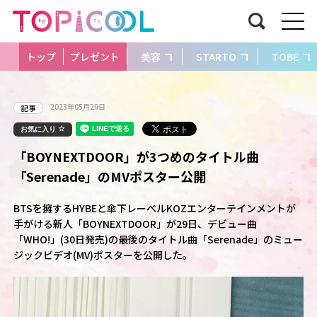
トップ
プレゼント
美容
STARTO
TOBE
2023年05月29日
記事
お気に入り
「BOYNEXTDOOR」が3つめのタイトル曲
「Serenade」のMVポスター公開
BTSを擁するHYBEと傘下レーベルKOZエンターテインメントが
手がける新人「BOYNEXTDOOR」が29日、デビュー曲
「WHO!」(30日発売)の最後のタイトル曲「Serenade」のミュー
ジックビデオ(MV)ポスターを公開した。