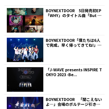
BOYNEXTDOOR 5日発売初EP
「WHY」のタイトル曲「But S
omet...
BOYNEXTDOOR「僕たちは6人
で完成。早く帰ってきてね!」不
参加だったLE...
「J-WAVE presents INSPIRE T
OKYO 2023 -Be...
BOYNEXTDOOR 「聞こえない
よ…」会場のボルテージ引き上
げた甘いささやき...