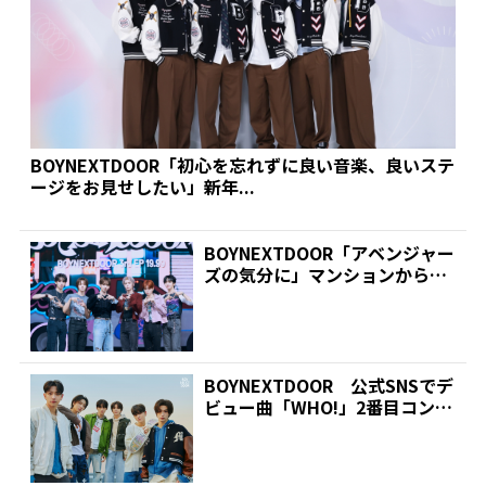
BOYNEXTDOOR「初心を忘れずに良い音楽、良いステ
ージをお見せしたい」新年...
BOYNEXTDOOR「アベンジャー
ズの気分に」マンションから落
下のMVでワイヤ...
BOYNEXTDOOR 公式SNSでデ
ビュー曲「WHO!」2番目コンセ
プト「WH...