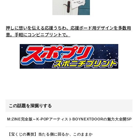
押しに想いを伝える応援うちわ、応援ボード用デザインを多数用
意。手軽にコンビニプリントで。
この話題を深掘りする
M:ZINE完全版～K-POPアーティストBOYNEXTDOORの魅力大全開SP
【宝くじの裏技】当たる側に回るか、このままか