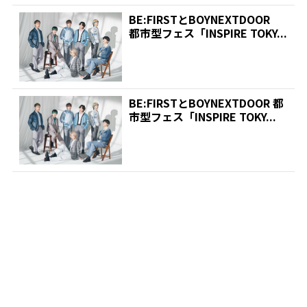
BE:FIRSTとBOYNEXTDOOR
都市型フェス「INSPIRE TOKY...
BE:FIRSTとBOYNEXTDOOR 都
市型フェス「INSPIRE TOKY...