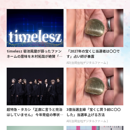
timelesz 菊池風磨が語ったファン
「2027年の宝くじ当選者は〇〇で
ネームの意味を木村拓哉が絶賛「考
す」占い師が暴露
えてるな」「素敵だと思います」
AD(合同会社デジタルファーム )
超特急・タカシ「正直に言うと完治
3億当選主婦「宝くじ買う前に〇〇
はしていません」 今年発症の帯状疱
した」当選率上げる方法
疹(ほうしん)の症状について本心告
AD(合同会社デジタルファーム )
白 後遺症も語る