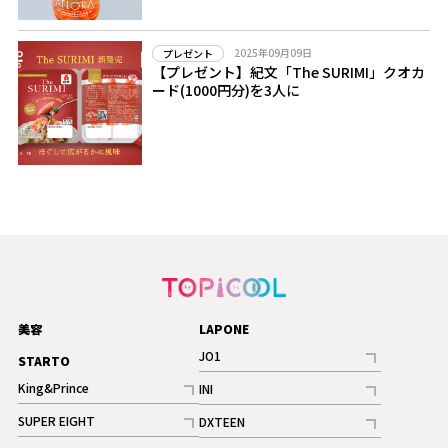
2025年09月09日
プレゼント
【プレゼント】紀文「The SURIMI」クオカ
ード(1000円分)を3人に
美容
LAPONE
JO1
STARTO
記事
King&Prince
INI
ギャラリー
記事
記事
SUPER EIGHT
DXTEEN
ギャラリー
記事
記事