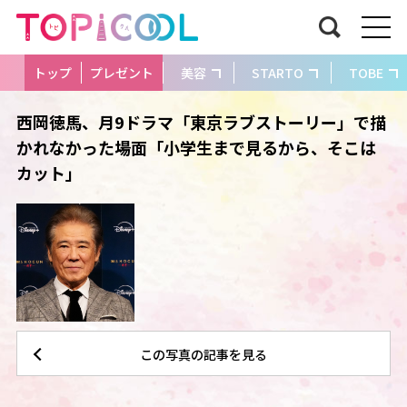
トップ
プレゼント
美容
STARTO
TOBE
西岡徳馬、月9ドラマ「東京ラブストーリー」で描
かれなかった場面「小学生まで見るから、そこは
カット」
この写真の記事を見る