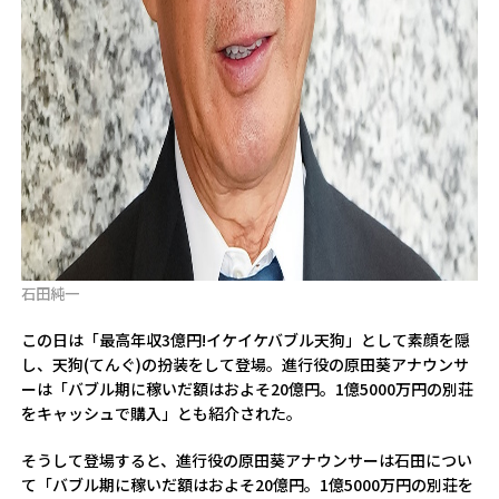
石田純一
この日は「最高年収3億円!イケイケバブル天狗」として素顔を隠
し、天狗(てんぐ)の扮装をして登場。進行役の原田葵アナウンサ
ーは「バブル期に稼いだ額はおよそ20億円。1億5000万円の別荘
をキャッシュで購入」とも紹介された。
そうして登場すると、進行役の原田葵アナウンサーは石田につい
て「バブル期に稼いだ額はおよそ20億円。1億5000万円の別荘を