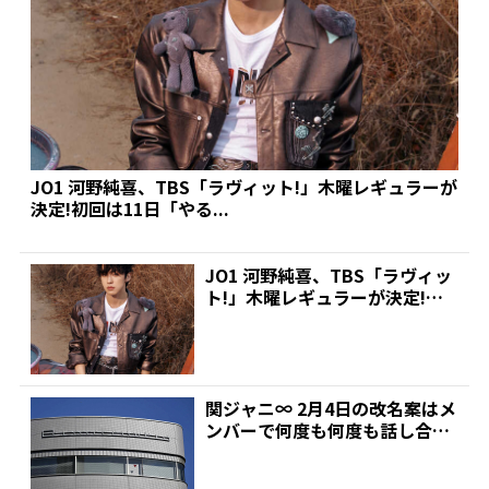
JO1 河野純喜、TBS「ラヴィット!」木曜レギュラーが
決定!初回は11日「やる...
JO1 河野純喜、TBS「ラヴィッ
ト!」木曜レギュラーが決定!初
回は11日「やる...
関ジャニ∞ 2月4日の改名案はメ
ンバーで何度も何度も話し合
い・・・でも最終的には...