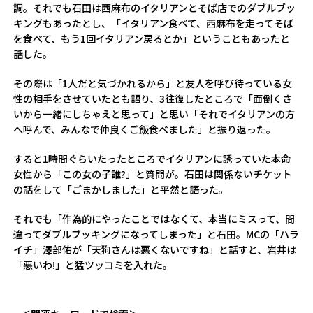
調。それでも石田は西麻布のイタリアンとそば店でのダブルブッ
キングもあったとし、「イタリアン食べて、西麻布を走ってそば
を食べて、もう1回イタリアン戻るとか」ということもあったと
話した。
その際は「1人だと気づかれるから」と友人を呼び待っている女
性の相手をさせていたとも語り、3往復したところで「面倒くさ
いから一緒にしちゃえと思って」と思い「それでイタリアンの方
へ呼んで、みんなで仲良くご飯食べました」と振り返った。
すると1時間ぐらいたったところでイタリアンに誘っていた本命
女性から「この女の子誰?」と質問が。石田は関係ないチケット
の話をして「ごまかしました」と平然と語った。
それでも「作為的にやったことではなくて、本当にミスって、間
違ってダブルブッキングになってしまった」と石田。MCの「ハラ
イチ」澤部佑が「天狗さんは悪くないですね」と話すと、岩井は
「悪いわ!」と猛ツッコミを入れた。