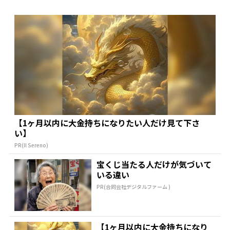
【1ヶ月以内に大金持ちになりたい人だけ見て下さ
い】
PR(Il Sereno)
宝くじ当たる人だけが気づいて
いる違い
PR(合同会社デジタルファーム )
【1ヶ月以内に大金持ちになり