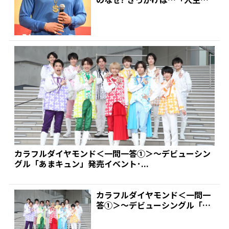
わったと思いました」...
カラフルダイヤモンド＜一問一答①＞～デビューシン
グル「あまキュン」発売イベント･...
カラフルダイヤモンド＜一問一
答①＞～デビューシングル「あ
まキュン」発売イベント･...