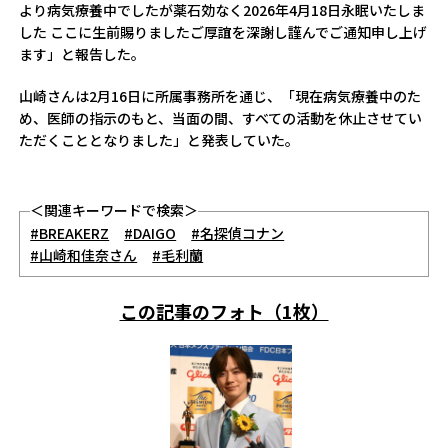
より病気療養中でしたが薬石効なく2026年4月18日永眠いたしま
した ここに生前賜りましたご厚誼を深謝し謹んでご通知申し上げ
ます」と報告した。
山崎さんは2月16日に所属事務所を通じ、「現在病気療養中のた
め、医師の指示のもと、当面の間、すべての活動を休止させてい
ただくこととなりました」と発表していた。
＜関連キーワードで検索＞
#BREAKERZ
#DAIGO
#名探偵コナン
#山崎和佳奈さん
#毛利蘭
この記事のフォト（1枚）