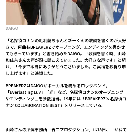
DAIGO
「名探偵コナンの毛利蘭ちゃんと新一くんの歌詞を書くのが大好
きで、何曲もBREAKERZでオープニング、エンディングを書かせ
てもらっています」と書き始めたDAIGO。「歌詞を書く時、山崎
和佳奈さんの声が頭に聞こえていました。大好きな声です」と続
け、「今まで本当にありがとうございました。ご冥福をお祈り申
し上げます」と追悼した。
BREAKERZはDAIGOがボーカルを務めるロックバンド。
「Everlasting Luv」「光」など、名探偵コナンのオープニング
やエンディング曲を多数担当。19年には「BREAKERZ×名探偵コ
ナン COLLABORATION BEST」をリリースしている。
山崎さんの所属事務所「青二プロダクション」は15日、「かねて