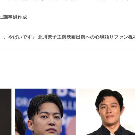
に議事録作成
通り、、やばいです」 北川景子主演映画出演への心境語りファン祝