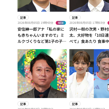
記事
記事
2026年08月05日
19時43分
2026年08月05日
17時03分
NEW
安住紳一郎アナ「私の家に
沢村一樹の次男・野村
も赤ちゃんいますので」ミ
太、大好物を「10日
ルクづくりなど第1子の子育
べて」食あたり 食事
てに言及
「寒気が」翌日40度
記事
記事
2026年08月03日
20時00分
2026年08月03日
13時01分