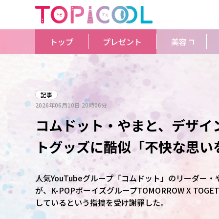
トップ
プレゼント
美容
記事
2026年06月10日
20時06分
コムドット・やまと、デザイン
トグッズに酷似「不快な思い
人気YouTubeグループ「コムドット」のリーダー
が、K-POPボーイズグループTOMORROW X TOGE
しているという指摘を受け謝罪した。