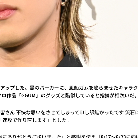
をアップした。黒のパーカーに、風船ガムを膨らませたキャラク
ロ作品「GGUM」のグッズと酷似していると指摘が相次いだ
ンの皆さん 不快な思いをさせてしまって申し訳無かったです 流石
「速攻で作り直します」とした。
ありがとうございました」と感謝を伝え「8/17～8/23に向