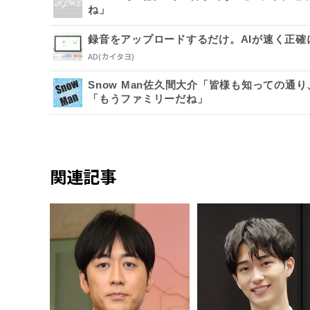
ね」
録音をアップロードするだけ。AIが速く正確
AD
(カイタヨ)
Snow Man佐久間大介「皆様も知っての
「もうファミリーだね」
関連記事