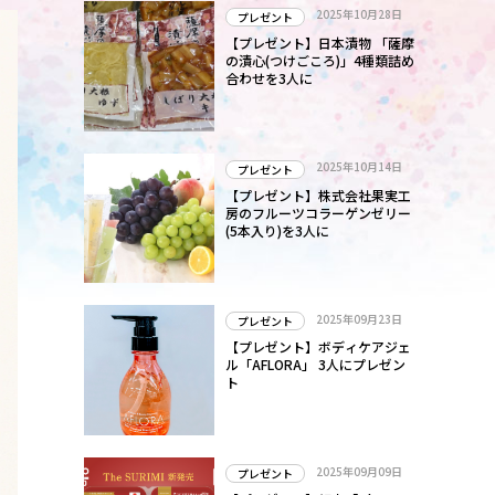
2025年10月28日
プレゼント
【プレゼント】日本漬物 「薩摩
の漬心(つけごころ)」4種類詰め
合わせを3人に
2025年10月14日
プレゼント
【プレゼント】株式会社果実工
房のフルーツコラーゲンゼリー
(5本入り)を3人に
2025年09月23日
プレゼント
【プレゼント】ボディケアジェ
ル「AFLORA」 3人にプレゼン
ト
2025年09月09日
プレゼント