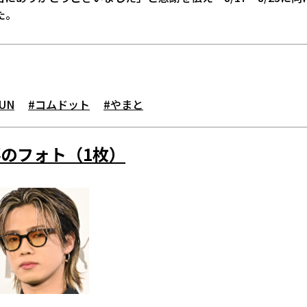
た。
JUN
#コムドット
#やまと
のフォト（1枚）