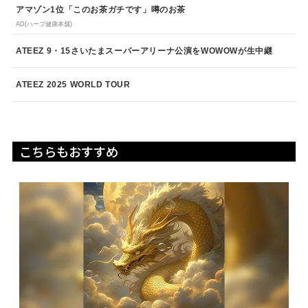
アマゾン1位「このお茶ガチです」噂のお茶
AD(ハーブ健康本舗)
ATEEZ 9・15さいたまスーパーアリーナ公演をWOWOWが生中継
ATEEZ 2025 WORLD TOUR
こちらもおすすめ