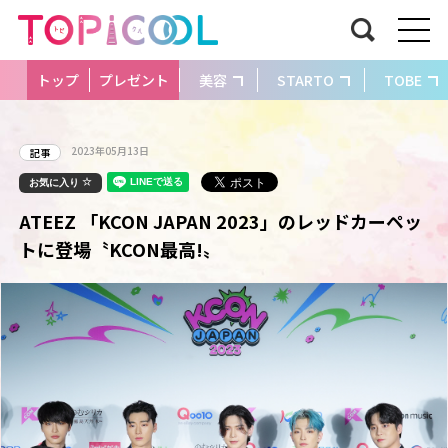
トップ
プレゼント
美容
STARTO
TOBE
2023年05月13日
記事
お気に入り
ATEEZ 「KCON JAPAN 2023」のレッドカーペッ
トに登場〝KCON最高!〟