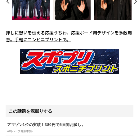
押しに想いを伝える応援うちわ、応援ボード用デザインを多数用
意。手軽にコンビニプリントで。
この話題を深掘りする
アマゾン1位の実績！380円で5日間お試し。
AD(ハーブ健康本舗)