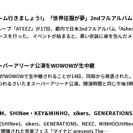
京ドーム行きましょう!」「世界征服が夢」2ndフルアルバ
らかに宣言
プ「ATEEZ」が17日、都内で日本2ndフルアルバム「Ashe
始まると、黒い衣装に身を包んだメン
ールにパフォーマンス。鋭い眼差しで会場をシックな世界観に引
GJOONGは「本当に久しぶりに聞いていただくフルアルバム
、ATINY(ファンの総称)の皆さんへのプレゼントになるよう
まスーパーアリーナ公演をWOWOWが生中継
た。 イベントでは、メンバーたちのかわい
コーナーも。2チームに分かれて、ステージ上に散りばめられ
ーがWOWOWで生中継されることが14日、同局から発表された
プールに集める勝負を行うも、8人そろって大はしゃぎ。
行われるさいたまスーパーアリーナ公演。開演時間と同じ午後3
プールに入ったり、プールごとひっくり返したりと、大爆笑が起
中継。9月17日に日本での2枚目のフルアルバム「Ashes to
らに力をつけたATEEZのパフォーマンスを画面で楽しむことがで
M、SHINee・KEY&MINHO、xikers、GENERATION
最終日、ファン熱狂締め
(SHINee)、xikers、GENERATIONS、NEXZ、MINHO(SHINe
催された音楽フェス「マイナビ presents The