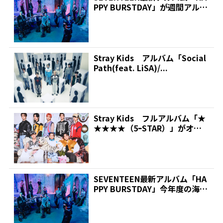
PPY BURSTDAY」が週間アルバ
ムラン...
Stray Kids アルバム「Social
Path(feat. LiSA)/...
Stray Kids フルアルバム「★
★★★★（5ｰSTAR）」がオリ
コン週間デ...
SEVENTEEN最新アルバム「HA
PPY BURSTDAY」今年度の海外
勢最高...