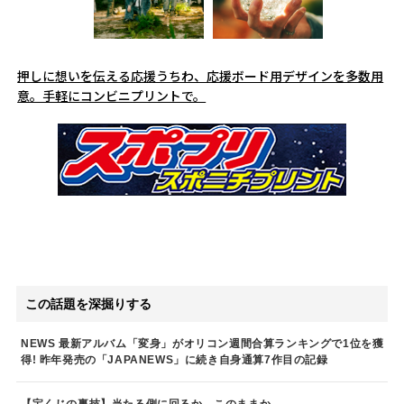
押しに想いを伝える応援うちわ、応援ボード用デザインを多数用
意。手軽にコンビニプリントで。
この話題を深掘りする
NEWS 最新アルバム「変身」がオリコン週間合算ランキングで1位を獲
得! 昨年発売の「JAPANEWS」に続き自身通算7作目の記録