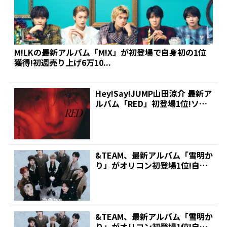
M!LKの最新アルバム「M!X」が初登場で自身初の1位
獲得!初週売り上げ6万10...
Hey!Say!JUMP山田涼介 最新ア
ルバム「RED」初登場1位!ソロ
アーティ...
&TEAM、最新アルバム「雪明か
り」がオリコン初登場1位!自己
最高の初週売り上げ...
&TEAM、最新アルバム「雪明か
り」がオリコン初登場1位!自己