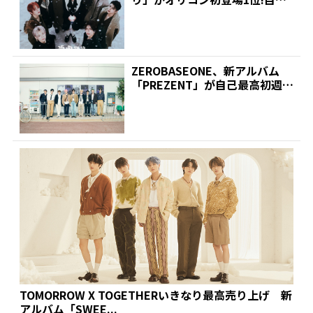
最高の初週売り上げ...
ZEROBASEONE、新アルバム
「PREZENT」が自己最高初週売
り上げで初登...
TOMORROW X TOGETHERいきなり最高売り上げ 新
アルバム「SWEE...