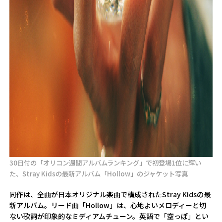
30日付の「オリコン週間アルバムランキング」で初登場1位に輝い
た、Stray Kidsの最新アルバム「Hollow」のジャケット写真
同作は、全曲が日本オリジナル楽曲で構成されたStray Kidsの最
新アルバム。リード曲「Hollow」は、心地よいメロディーと切
ない歌詞が印象的なミディアムチューン。英語で「空っぽ」とい