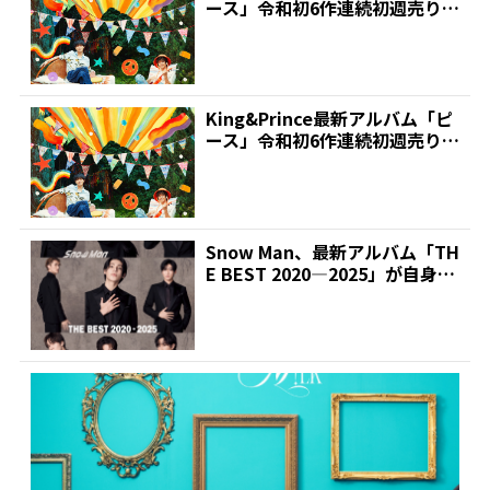
ース」令和初6作連続初週売り
上げ30万枚超...
King&Prince最新アルバム「ピ
ース」令和初6作連続初週売り
上げ30万枚超...
Snow Man、最新アルバム「TH
E BEST 2020―2025」が自身初
の...