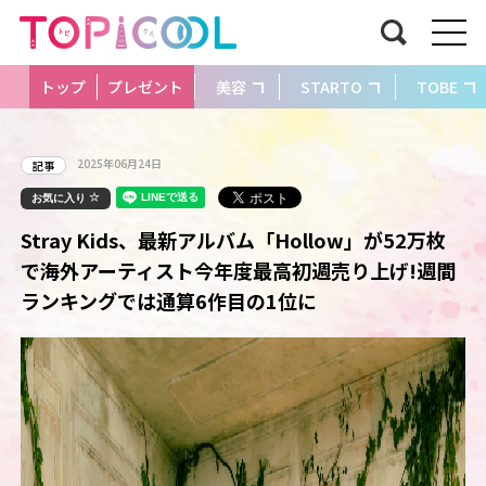
トップ
プレゼント
美容
STARTO
TOBE
2025年06月24日
記事
お気に入り
Stray Kids、最新アルバム「Hollow」が52万枚
で海外アーティスト今年度最高初週売り上げ!週間
ランキングでは通算6作目の1位に