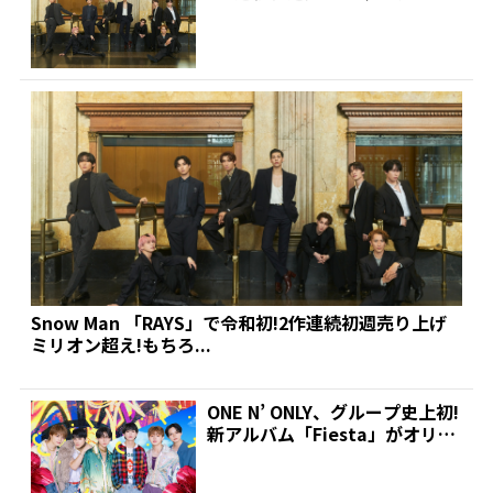
超え!もちろ...
Snow Man 「RAYS」で令和初!2作連続初週売り上げ
ミリオン超え!もちろ...
ONE N’ ONLY、グループ史上初!
新アルバム「Fiesta」がオリコ
ン週間...