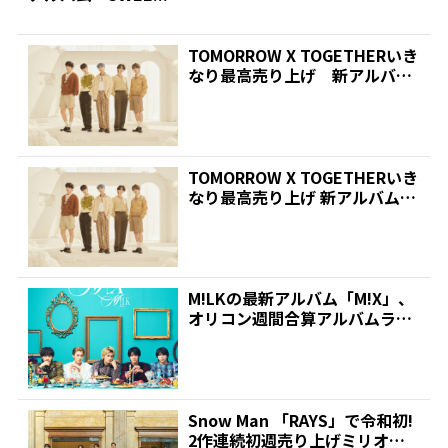
TOMORROW X TOGETHERいき
なり最高売り上げ 新アルバム
「SWEE...
TOMORROW X TOGETHERいき
なり最高売り上げ 新アルバム
「SWEE...
M!LKの最新アルバム「M!X」、
オリコン週間合算アルバムラン
キングでグループ初...
Snow Man 「RAYS」で令和初!
2作連続初週売り上げミリオン