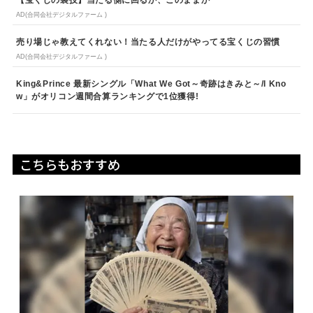
【宝くじの裏技】当たる側に回るか、このままか
AD(合同会社デジタルファーム )
売り場じゃ教えてくれない！当たる人だけがやってる宝くじの習慣
AD(合同会社デジタルファーム )
King&Prince 最新シングル「What We Got～奇跡はきみと～/I Kno
w」がオリコン週間合算ランキングで1位獲得!
こちらもおすすめ