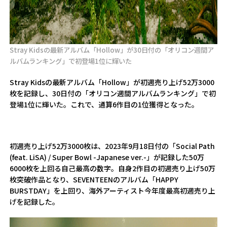
Stray Kidsの最新アルバム「Hollow」が30日付の「オリコン週間ア
ルバムランキング」で初登場1位に輝いた
Stray Kidsの最新アルバム「Hollow」が初週売り上げ52万3000
枚を記録し、30日付の「オリコン週間アルバムランキング」で初
登場1位に輝いた。これで、通算6作目の1位獲得となった。
初週売り上げ52万3000枚は、2023年9月18日付の「Social Path
(feat. LiSA) / Super Bowl -Japanese ver.-」が記録した50万
6000枚を上回る自己最高の数字。自身2作目の初週売り上げ50万
枚突破作品となり、SEVENTEENのアルバム「HAPPY
BURSTDAY」を上回り、海外アーティスト今年度最高初週売り上
げを記録した。