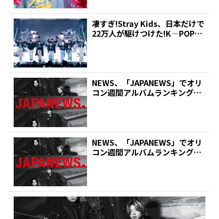
凄すぎ!Stray Kids、日本だけで
22万人が駆けつけた!K―POP史
上最多...
NEWS、「JAPANEWS」でオリ
コン週間アルバムランキング16
作連続1位!1...
NEWS、「JAPANEWS」でオリ
コン週間アルバムランキング16
作連続1位!1...