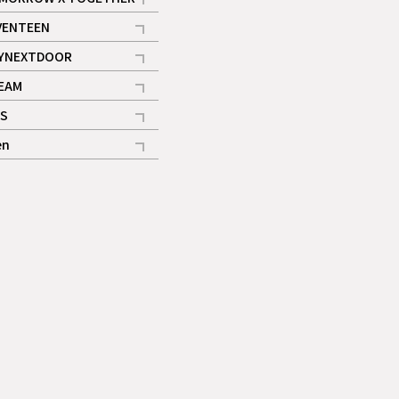
記事
VENTEEN
ギャラリー
記事
YNEXTDOOR
記事
EAM
記事
S
ギャラリー
記事
en
記事