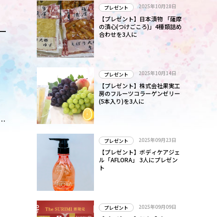
2025年10月28日
プレゼント
【プレゼント】日本漬物 「薩摩
の漬心(つけごころ)」4種類詰め
ー
合わせを3人に
。
1
2025年10月14日
プレゼント
【プレゼント】株式会社果実工
房のフルーツコラーゲンゼリー
(5本入り)を3人に
る
ズ
2025年09月23日
プレゼント
【プレゼント】ボディケアジェ
ル「AFLORA」 3人にプレゼン
ト
2025年09月09日
プレゼント