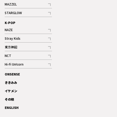
記事
MAZZEL
ギャラリー
記事
STARGLOW
ギャラリー
記事
K-POP
NAZE
記事
Stray Kids
記事
東方神起
記事
NCT
記事
Hi-Fi Un!corn
記事
ONSENSE
ギャラリー
ききみみ
イケメン
その他
ENGLISH