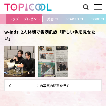
トップ
プレゼント
美容
STARTO
TOBE
w-inds. 2人体制で香港凱旋「新しい色を見せた
い」
この写真の記事を見る