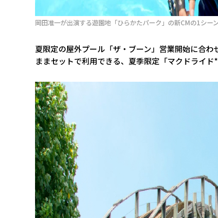
岡田准一が出演する遊園地「ひらかたパーク」の新CMの1シー
夏限定の屋外プール「ザ・ブーン」営業開始に合わ
ままセットで利用できる、夏季限定「マクドライド