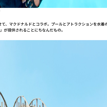
ン
せて、マクドナルドとコラボ。プールとアトラクションを水着
*」が提供されることにちなんだもの。