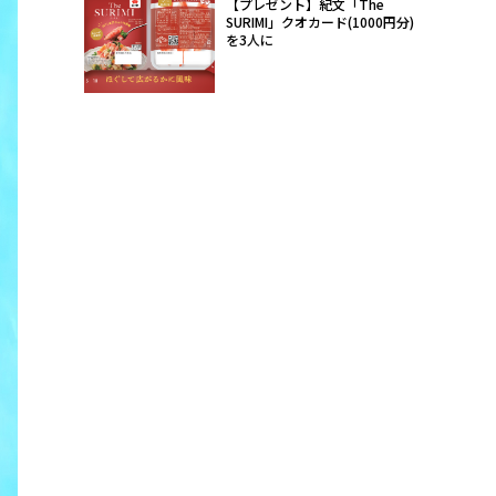
【プレゼント】紀文「The
SURIMI」クオカード(1000円分)
を3人に