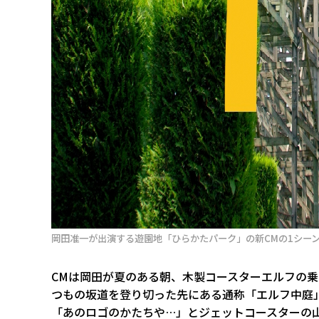
岡田准一が出演する遊園地「ひらかたパーク」の新CMの1シー
CMは岡田が夏のある朝、木製コースターエルフの
つもの坂道を登り切った先にある通称「エルフ中庭
「あのロゴのかたちや…」とジェットコースターの