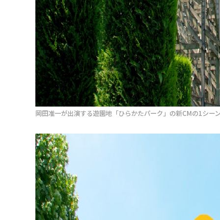
岡田准一が出演する遊園地「ひらかたパーク」の新CMの1シー