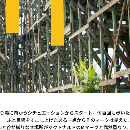
ン
乗り場に向かうシチュエーションからスタート。何百回も歩いた
」。ふと目線をすこし上げたある一点からそのマークは見えた
山と谷が織りなす場所がマクドナルドのMマークと偶然重なり