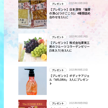
2025年10月28日
プレゼント
【プレゼント】日本漬物 「薩摩
の漬心(つけごころ)」4種類詰め
合わせを3人に
2025年10月14日
プレゼント
【プレゼント】株式会社果実工
房のフルーツコラーゲンゼリー
(5本入り)を3人に
2025年09月23日
プレゼント
【プレゼント】ボディケアジェ
ル「AFLORA」 3人にプレゼン
ト
2025年09月09日
プレゼント