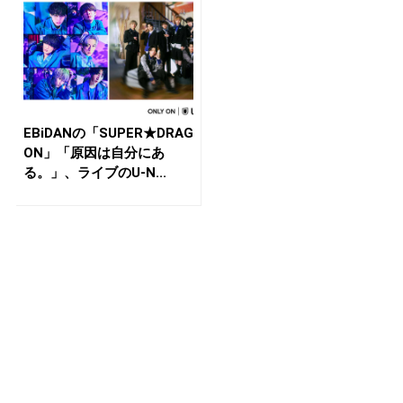
EBiDANの「SUPER★DRAG
ON」「原因は自分にあ
る。」、ライブのU-N...