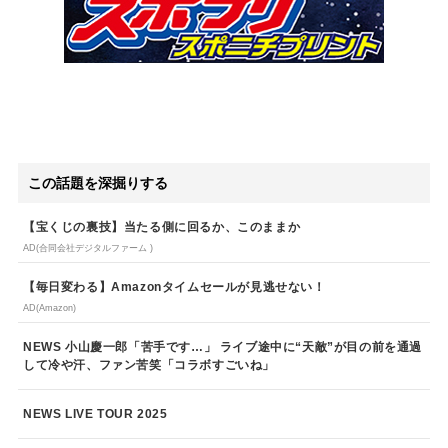
この話題を深掘りする
【宝くじの裏技】当たる側に回るか、このままか
AD(合同会社デジタルファーム )
【毎日変わる】Amazonタイムセールが見逃せない！
AD(Amazon)
NEWS 小山慶一郎「苦手です…」 ライブ途中に“天敵”が目の前を通過
して冷や汗、ファン苦笑「コラボすごいね」
NEWS LIVE TOUR 2025