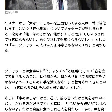
松岡昌宏
リスナーから「大きいくしゃみを正面切ってする人は一瞬で蛙化
します」という「蛙化現象」についてメッセージが寄せられる
と、松岡は「俺、何あるかな。俺が引くこと?別にくしゃみされ
ても気にならないし、あくびされても気にならないし…」としつ
つ「あ、クチャラーの人はあんま得意じゃないですね」と明かし
た。
クチャラーとは食事中に“クチャクチャ”と咀嚼(そしゃく)音を立
てて食べる人のこと。幼少期から、母から「食べてる時に音をさ
せないようにするために手を添えなさい」と教育されてきたとい
い、「(気になるのは)それだと思いまね」とした。
さらに「冷めはしないけど、逆で、前も言ったけど魚をきれいに
召し上がれる方が好きです」と松岡。「“汚いから嫌いだ”とはな
らないよ。だけど奇麗に食べられる人を見たら、“ああ、魚を奇