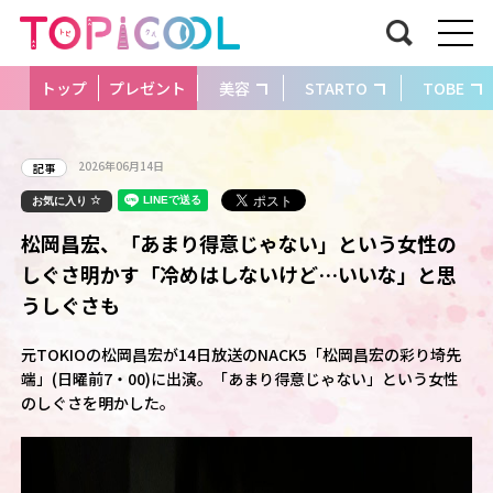
トップ
プレゼント
美容
STARTO
TOBE
2026年06月14日
記事
お気に入り
松岡昌宏、「あまり得意じゃない」という女性の
しぐさ明かす「冷めはしないけど…いいな」と思
うしぐさも
元TOKIOの松岡昌宏が14日放送のNACK5「松岡昌宏の彩り埼先
端」(日曜前7・00)に出演。「あまり得意じゃない」という女性
のしぐさを明かした。