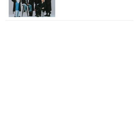
見つかる!...