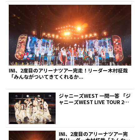
INI、2度目のアリーナツアー完走！リーダー木村柾哉
「みんながついてきてくれるか...
ジャニーズWEST 一問一答 「ジ
ャニーズWEST LIVE TOUR 202
3...
INI、2度目のアリーナツアー完
走!リーダー木村柾哉「みんなが