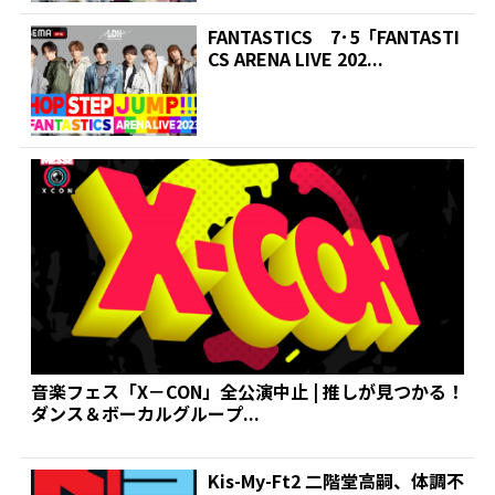
FANTASTICS 7･5「FANTASTI
CS ARENA LIVE 202...
音楽フェス「X－CON」全公演中止 | 推しが見つかる！
ダンス＆ボーカルグループ...
Kis-My-Ft2 二階堂高嗣、体調不