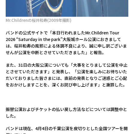
Mr.Childrenの桜井和寿(2009年撮影)
バンドの公式サイトで「本日行われましたMr.Children Tour
2026 “Saturday in the park”大阪城ホール公演におきまして
は、桜井和寿の風邪による体調不良により、誠に申し訳ございま
せんが公演を中断とさせていただきました」と報告。
また、31日の大阪公演についても「大事をとりまして公演を中止
とさせていただきます」と発表し、「公演を楽しみにお待ちいた
だいておりました皆さまには、直前の発表となりご迷惑とご心配
をおかけしますことを、深くお詫び申し上げます」と謝罪した。
振替公演およびチケットの払い戻し方法などについては調整中と
した。
バンドは現在、4月4日の千葉公演を皮切りとした全国ツアーを開