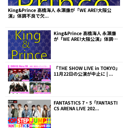
King&Prince 髙橋海人 永瀬廉が「WE ARE!大阪公
演」体調不良で欠...
King&Prince 髙橋海人 永瀬廉
が「WE ARE!大阪公演」体調不
良で欠...
「THE SHOW LIVE in TOKYO」
11月22日の公演が中止に | ...
FANTASTICS 7・5「FANTASTI
CS ARENA LIVE 202...