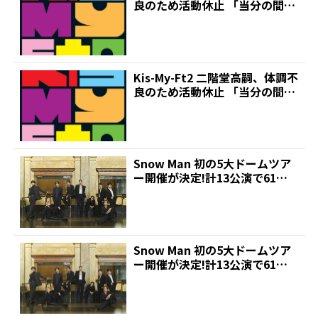
良のため活動休止 「当分の間」
所属するS...
Kis-My-Ft2 二階堂高嗣、体調不
良のため活動休止 「当分の間」
所属するS...
Snow Man 初の5大ドームツア
ー開催が決定!計13公演で61万5
000人を...
Snow Man 初の5大ドームツア
ー開催が決定!計13公演で61万5
000人を...