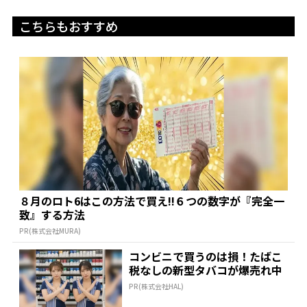
こちらもおすすめ
８月のロト6はこの方法で買え!!６つの数字が『完全一
致』する方法
PR(株式会社MURA)
コンビニで買うのは損！たばこ
税なしの新型タバコが爆売れ中
PR(株式会社HAL)