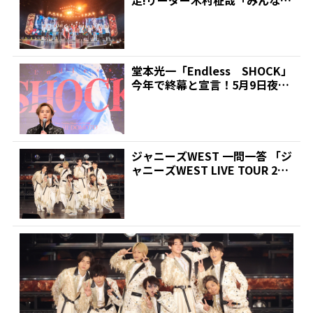
ついてきてくれるか...
堂本光一「Endless SHOCK」
今年で終幕と宣言！5月9日夜公
演で2018...
ジャニーズWEST 一問一答 「ジ
ャニーズWEST LIVE TOUR 202
3...