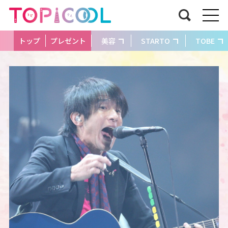
トップ
プレゼント
美容
STARTO
TOBE