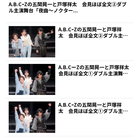
A.B.CｰZの五関晃一と戸塚祥太 会見ほぼ全文②ダブ
ル主演舞台「夜曲～ノクター...
A.B.CｰZの五関晃一と戸塚祥
太 会見ほぼ全文②ダブル主演
舞台「夜曲～ノクター...
A.B.CーZの五関晃一と戸塚祥太
会見ほぼ全文①ダブル主演舞台
「夜曲～ノクター...
A.B.CｰZの五関晃一と戸塚祥
太 会見ほぼ全文①ダブル主演
舞台「夜曲～ノクター...