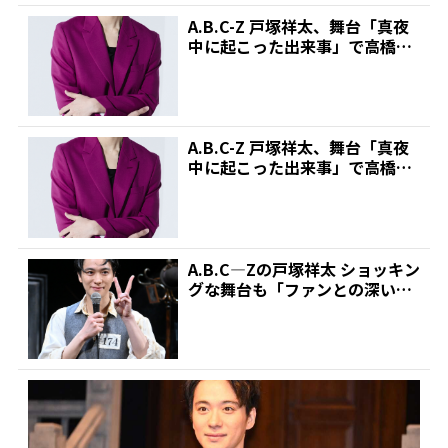
A.B.C-Z 戸塚祥太、舞台「真夜
中に起こった出来事」で高橋惠
子とダブル主演!...
A.B.C-Z 戸塚祥太、舞台「真夜
中に起こった出来事」で高橋惠
子とダブル主演!...
A.B.C―Zの戸塚祥太 ショッキン
グな舞台も「ファンとの深い
絆」に期待 | 推...