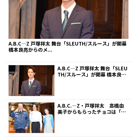
A.B.C―Z 戸塚祥太 舞台「SLEUTH/スルース」が開幕
橋本良亮からのメ...
A.B.C―Z 戸塚祥太 舞台「SLEU
TH/スルース」が開幕 橋本良亮
からのメ...
A.B.C.―Z・戸塚祥太 高橋由
美子からもらったチョコは「公
演が終わった後のご...