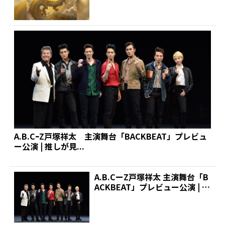
A.B.CｰZ戸塚祥太 主演舞台「BACKBEAT」プレビュ
ー公演 | 推しが見...
A.B.CーZ戸塚祥太 主演舞台「B
ACKBEAT」プレビュー公演 | 推
しが見...