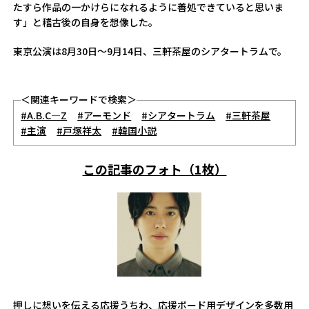
たすら作品の一かけらになれるように善処できていると思いま
す」と稽古後の自身を想像した。
東京公演は8月30日～9月14日、三軒茶屋のシアタートラムで。
＜関連キーワードで検索＞
#A.B.C―Z
#アーモンド
#シアタートラム
#三軒茶屋
#主演
#戸塚祥太
#韓国小説
この記事のフォト（1枚）
押しに想いを伝える応援うちわ、応援ボード用デザインを多数用