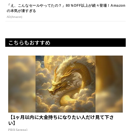
「え、こんなセールやってたの？」80％OFF以上が続々登場！Amazon
の本気が凄すぎる
AD(Amazon)
こちらもおすすめ
【1ヶ月以内に大金持ちになりたい人だけ見て下さ
い】
PR(Il Sereno)