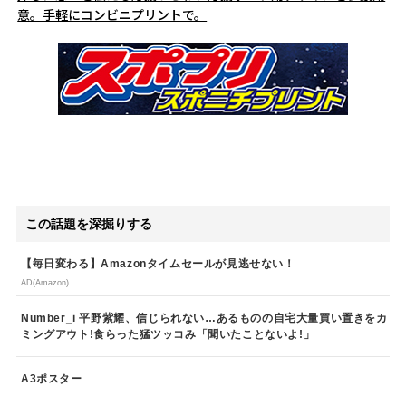
意。手軽にコンビニプリントで。
この話題を深掘りする
【毎日変わる】Amazonタイムセールが見逃せない！
AD(Amazon)
Number_i 平野紫耀、信じられない…あるものの自宅大量買い置きをカ
ミングアウト!食らった猛ツッコみ「聞いたことないよ!」
A3ポスター