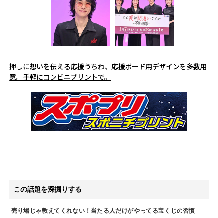
押しに想いを伝える応援うちわ、応援ボード用デザインを多数用
意。手軽にコンビニプリントで。
この話題を深掘りする
売り場じゃ教えてくれない！当たる人だけがやってる宝くじの習慣