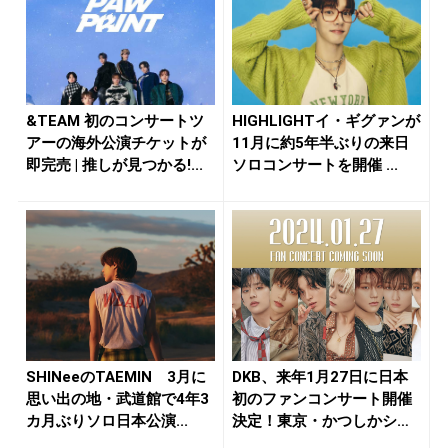
&TEAM 初のコンサートツ
HIGHLIGHTイ・ギグァンが
アーの海外公演チケットが
11月に約5年半ぶりの来日
即完売 | 推しが見つかる!...
ソロコンサートを開催 ...
SHINeeのTAEMIN 3月に
DKB、来年1月27日に日本
思い出の地・武道館で4年3
初のファンコンサート開催
カ月ぶりソロ日本公演...
決定！東京・かつしかシン
フォ...