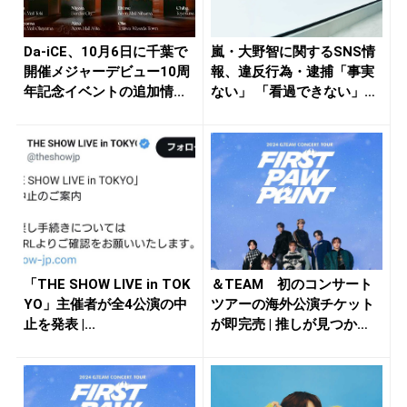
Da-iCE、10月6日に千葉で
嵐・大野智に関するSNS情
開催メジャーデビュー10周
報、違反行為・逮捕「事実
年記念イベントの追加情...
ない」 「看過できない」と
ST...
「THE SHOW LIVE in TOK
＆TEAM 初のコンサート
YO」主催者が全4公演の中
ツアーの海外公演チケット
止を発表 |...
が即完売 | 推しが見つか
る！...