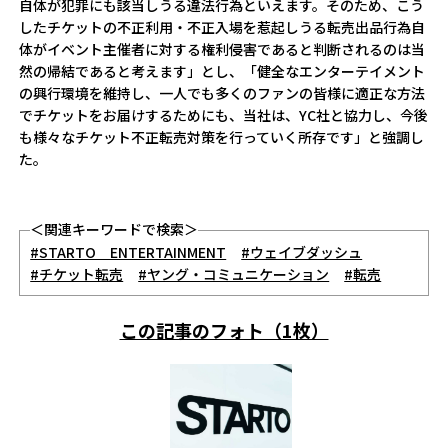
自体が犯罪にも該当しうる違法行為といえます。そのため、こう
したチケットの不正利用・不正入場を惹起しうる転売出品行為自
体がイベント主催者に対する権利侵害であると判断されるのは当
然の帰結であると考えます」とし、「健全なエンターテイメント
の興行環境を維持し、一人でも多くのファンの皆様に適正な方法
でチケットをお届けするためにも、当社は、YC社と協力し、今後
も様々なチケット不正転売対策を行っていく所存です」と強調し
た。
＜関連キーワードで検索＞
#STARTO ENTERTAINMENT
#ウェイブダッシュ
#チケット転売
#ヤング・コミュニケーション
#転売
この記事のフォト（1枚）