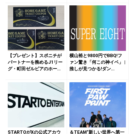
【プレゼント】スポニチが
横山裕と9800円でBBQ!フ
パートナーを務めるJ1リー
ァン驚き「何この神イベ」 |
グ・町田ゼルビアのホーム
推しが見つかる!ダン...
ゲーム...
STARTOがXの公式アカウ
＆TEAM“新しい世界へ第一