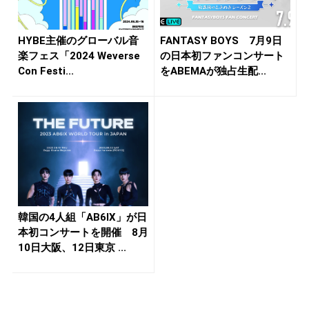
HYBE主催のグローバル音
FANTASY BOYS 7月9日
楽フェス「2024 Weverse
の日本初ファンコンサート
Con Festi...
をABEMAが独占生配...
韓国の4人組「AB6IX」が日
本初コンサートを開催 8月
10日大阪、12日東京 ...