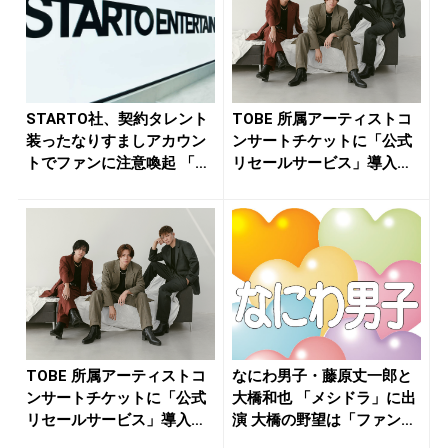
STARTO社、契約タレント
TOBE 所属アーティストコ
装ったなりすましアカウン
ンサートチケットに「公式
トでファンに注意喚起 「法
リセールサービス」導入
的...
へ...
TOBE 所属アーティストコ
なにわ男子・藤原丈一郎と
ンサートチケットに「公式
大橋和也 「メシドラ」に出
リセールサービス」導入
演 大橋の野望は「ファンミ
へ...
して...