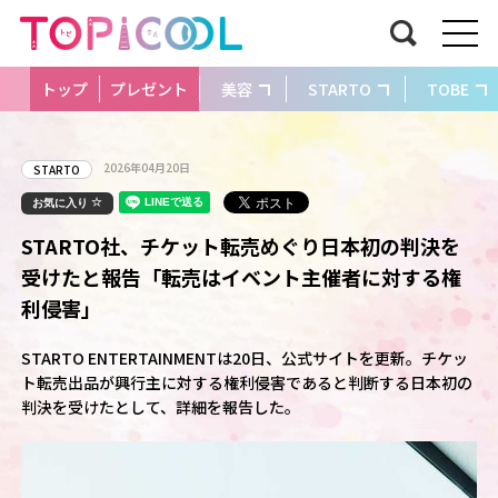
トップ
プレゼント
美容
STARTO
TOBE
2026年04月20日
STARTO
お気に入り
STARTO社、チケット転売めぐり日本初の判決を
受けたと報告「転売はイベント主催者に対する権
利侵害」
STARTO ENTERTAINMENTは20日、公式サイトを更新。チケッ
ト転売出品が興行主に対する権利侵害であると判断する日本初の
判決を受けたとして、詳細を報告した。