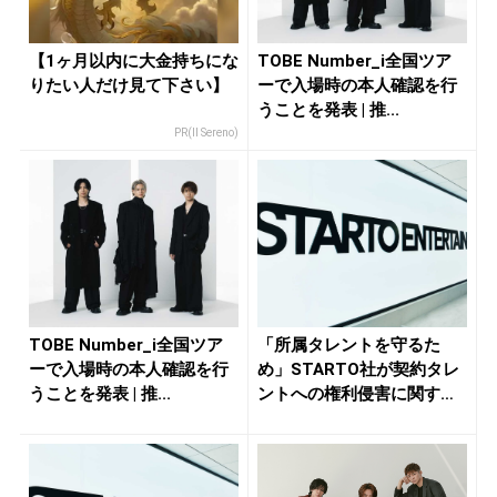
【1ヶ月以内に大金持ちにな
TOBE Number_i全国ツア
りたい人だけ見て下さい】
ーで入場時の本人確認を行
うことを発表 | 推...
PR(Il Sereno)
TOBE Number_i全国ツア
「所属タレントを守るた
ーで入場時の本人確認を行
め」STARTO社が契約タレ
うことを発表 | 推...
ントへの権利侵害に関する
通報窓...