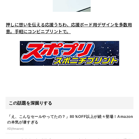
押しに想いを伝える応援うちわ、応援ボード用デザインを多数用
意。手軽にコンビニプリントで。
この話題を深掘りする
「え、こんなセールやってたの？」80％OFF以上が続々登場！Amazon
の本気が凄すぎる
AD(Amazon)