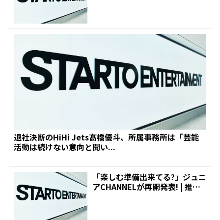
退社決断のHiHi Jets髙橋優斗、所属事務所は「芸能
活動は続けない意向と聞い...
「楽しむ準備出来てる?」ジュニ
アCHANNELが再開発表! | 推し
が見つかる!...