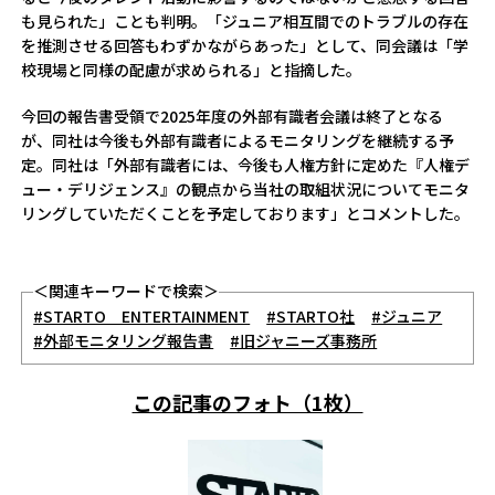
も見られた」ことも判明。「ジュニア相互間でのトラブルの存在
を推測させる回答もわずかながらあった」として、同会議は「学
校現場と同様の配慮が求められる」と指摘した。
今回の報告書受領で2025年度の外部有識者会議は終了となる
が、同社は今後も外部有識者によるモニタリングを継続する予
定。同社は「外部有識者には、今後も人権方針に定めた『人権デ
ュー・デリジェンス』の観点から当社の取組状況についてモニタ
リングしていただくことを予定しております」とコメントした。
＜関連キーワードで検索＞
#STARTO ENTERTAINMENT
#STARTO社
#ジュニア
#外部モニタリング報告書
#旧ジャニーズ事務所
この記事のフォト（1枚）