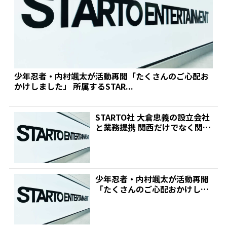
少年忍者・内村颯太が活動再開「たくさんのご心配お
かけしました」 所属するSTAR...
STARTO社 大倉忠義の設立会社
と業務提携 関西だけでなく関東
でもプロデュース...
少年忍者・内村颯太が活動再開
「たくさんのご心配おかけしま
した」 所属するSTAR...