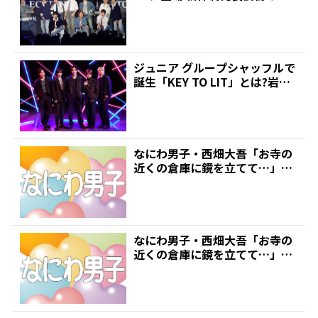
の場 | 推しが見つ...
ジュニア グループシャッフルで
誕生「KEY TO LIT」とは?岩崎
大昇、猪狩蒼...
なにわ男子・西畑大吾「お寺の
近くの倉庫に鏡を立てて…」恵
まれなかった関西ジュニア...
なにわ男子・西畑大吾「お寺の
近くの倉庫に鏡を立てて…」恵
まれなかった関西ジュニア...