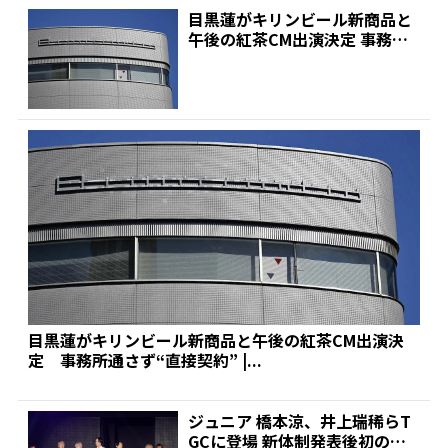
目黒蓮がキリンビール新商品と
午後の紅茶CM出演決定 事務所
通さず“直接契約” |...
目黒蓮がキリンビール新商品と午後の紅茶CM出演決
定 事務所通さず“直接契約” |...
ジュニア 橋本涼、井上瑞稀らT
GCに登場 新体制発表後初の公