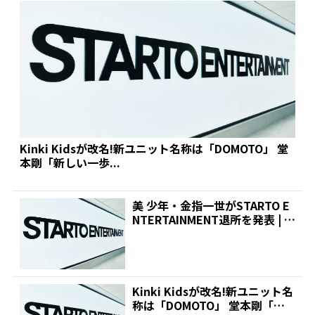
Kinki Kidsが改名!新ユニット名称は「DOMOTO」 堂
本剛「新しい一歩...
美 少年・金指一世がSTARTO E
NTERTAINMENT退所を発表 | 推
し...
Kinki Kidsが改名!新ユニット名
称は「DOMOTO」 堂本剛「新