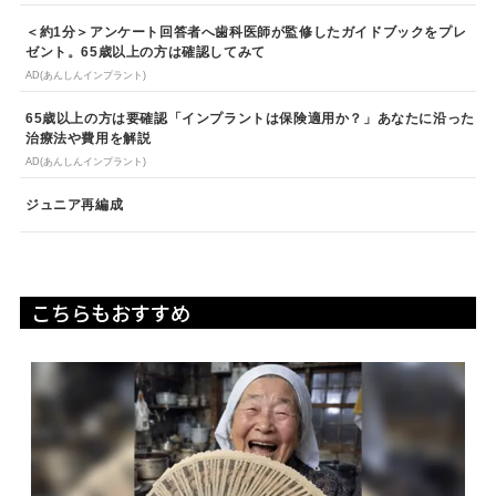
＜約1分＞アンケート回答者へ歯科医師が監修したガイドブックをプレ
ゼント。65歳以上の方は確認してみて
AD(あんしんインプラント)
65歳以上の方は要確認「インプラントは保険適用か？」あなたに沿った
治療法や費用を解説
AD(あんしんインプラント)
ジュニア再編成
こちらもおすすめ