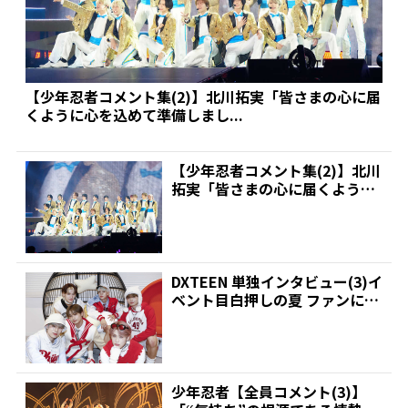
【少年忍者コメント集(2)】北川拓実「皆さまの心に届
くように心を込めて準備しまし...
【少年忍者コメント集(2)】北川
拓実「皆さまの心に届くように
心を込めて準備しまし...
DXTEEN 単独インタビュー(3)イ
ベント目白押しの夏 ファンに注
目してもらい...
少年忍者【全員コメント(3)】