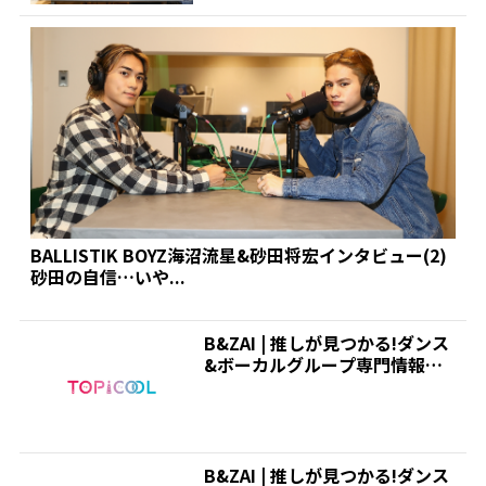
BALLISTIK BOYZ海沼流星&砂田将宏インタビュー(2)
砂田の自信…いや...
B&ZAI | 推しが見つかる!ダンス
&ボーカルグループ専門情報サ
イト|トピクル
B&ZAI | 推しが見つかる!ダンス