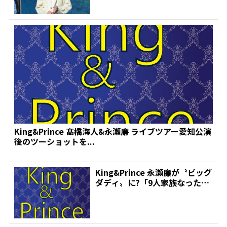
King&Prince 髙橋海人&永瀬廉 ライブツアー愛知公演
後のツーショットを...
King&Prince 永瀬廉が〝ビッグ
ダディ〟に?「9人家族なったよ
もう大家...