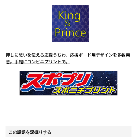
押しに想いを伝える応援うちわ、応援ボード用デザインを多数用
意。手軽にコンビニプリントで。
この話題を深掘りする