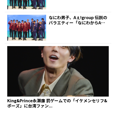
なにわ男子、Aぇ!group 伝説の
バラエティー「なにわからAぇ!
風吹かせます!...
King&Prince永瀬廉 罰ゲームでの「イケメンセリフ&
ポーズ」に台湾ファン...