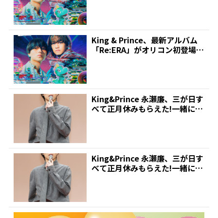
位!7...
King & Prince、最新アルバム
「Re:ERA」がオリコン初登場1
位!7...
King&Prince 永瀬廉、三が日す
べて正月休みもらえた!一緒に
「初詣行きま...
King&Prince 永瀬廉、三が日す
べて正月休みもらえた!一緒に
「初詣行きま...