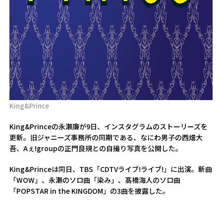
King&Prince
King&Princeの永瀬廉が9日、インスタグラムのストーリーズを
更新。旧ジャニーズ事務所の同期である、なにわ男子の西畑大
吾、Aぇ!groupの正門良規との自撮り写真を公開した。
King&Princeは同日、TBS「CDTVライブ!ライブ!」に出演。新曲
「WOW」、永瀬のソロ曲「染み」、髙橋海人のソロ曲
「POPSTAR in the KINGDOM」の3曲を披露した。