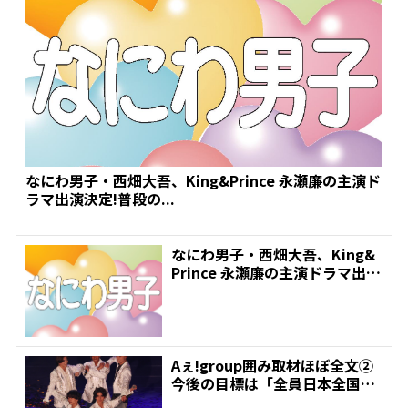
なにわ男子・西畑大吾、King&Prince 永瀬廉の主演ド
ラマ出演決定!普段の...
なにわ男子・西畑大吾、King&
Prince 永瀬廉の主演ドラマ出演
決定!普段の...
Aぇ!group囲み取材ほぼ全文➁
今後の目標は「全員日本全国の
人が知ってるグル...