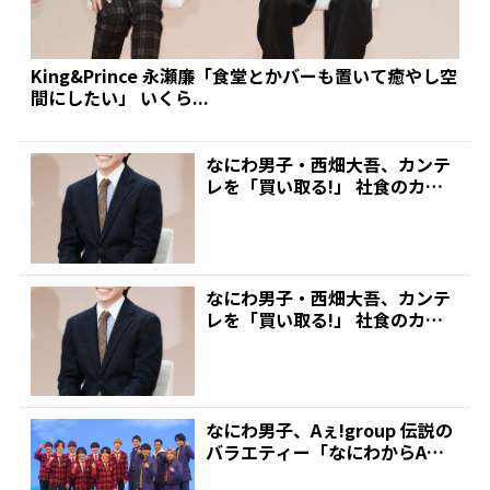
King&Prince 永瀬廉「食堂とかバーも置いて癒やし空
間にしたい」 いくら...
なにわ男子・西畑大吾、カンテ
レを「買い取る!」 社食のカツ
カレーが好きすぎて…永...
なにわ男子・西畑大吾、カンテ
レを「買い取る!」 社食のカツ
カレーが好きすぎて…永...
なにわ男子、Aぇ!group 伝説の
バラエティー「なにわからAぇ!
風吹かせます!...