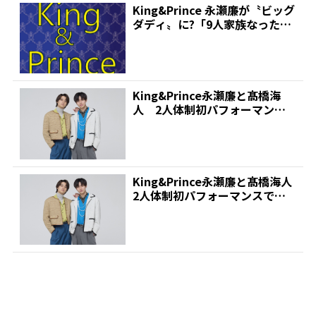
King&Prince 永瀬廉が〝ビッグ
ダディ〟に?「9人家族なったよ
もう大家...
King&Prince永瀬廉と髙橋海
人 2人体制初パフォーマンス
で感謝 | 推し...
King&Prince永瀬廉と髙橋海人
2人体制初パフォーマンスで感
謝 | 推し...