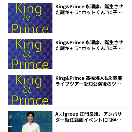
King&Prince 永瀬廉、誕生させ
た謎キャラ“ホットくん”に子ど
もドン引き...
King&Prince 永瀬廉、誕生させ
た謎キャラ“ホットくん”に子ど
もドン引き...
King&Prince 髙橋海人&永瀬廉
ライブツアー愛知公演後のツー
ショットを...
Aぇ!group 正門良規、アンバサ
ダー就任絵画イベントに同伴し
癒やしてあげたい...