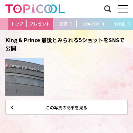
トップ
プレゼント
美容
STARTO
TOBE
King & Prince 最後とみられる5ショットをSNSで
公開
この写真の記事を見る