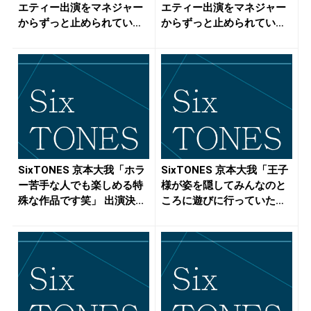
エティー出演をマネジャー
エティー出演をマネジャー
からずっと止められてい
からずっと止められてい
た...
た...
SixTONES 京本大我「ホラ
SixTONES 京本大我「王子
ー苦手な人でも楽しめる特
様が姿を隠してみんなのと
殊な作品です笑」 出演決...
ころに遊びに行っていた
み...