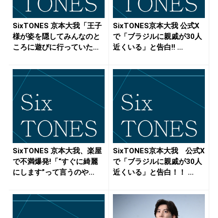
SixTONES 京本大我「王子
SixTONES京本大我 公式X
様が姿を隠してみんなのと
で「ブラジルに親戚が30人
ころに遊びに行っていた
近くいる」と告白!! ...
み...
SixTONES 京本大我、楽屋
SixTONES京本大我 公式X
で不満爆発!「“すぐに綺麗
で「ブラジルに親戚が30人
にします”って言うのや...
近くいる」と告白！！ ...