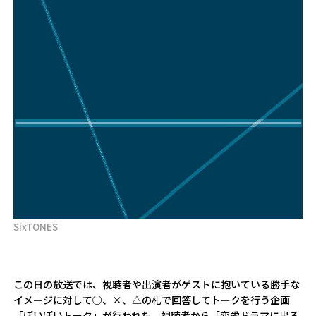
SixTONES
この日の放送では、視聴者や出演者がゲストに抱いている勝手な
イメージに対して○、×、△の札で回答してトークを行う企画
「ぽいぽいトーク」が行われた。視聴者から「恋愛ドラマに出る