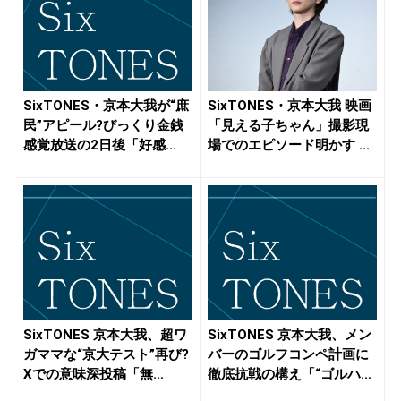
SixTONES・京本大我が“庶
SixTONES・京本大我 映画
民”アピール?びっくり金銭
「見える子ちゃん」撮影現
感覚放送の2日後「好感...
場でのエピソード明かす ...
SixTONES 京本大我、超ワ
SixTONES 京本大我、メン
ガママな“京大テスト”再び?
バーのゴルフコンペ計画に
Xでの意味深投稿「無...
徹底抗戦の構え「“ゴルハ...