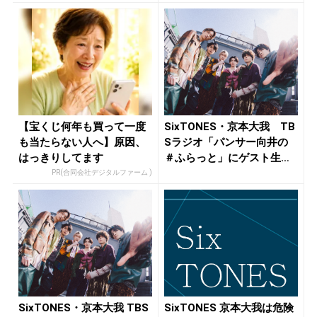
【宝くじ何年も買って一度
SixTONES・京本大我 TB
も当たらない人へ】原因、
Sラジオ「パンサー向井の
はっきりしてます
＃ふらっと」にゲスト生
出...
PR(合同会社デジタルファーム )
SixTONES・京本大我 TBS
SixTONES 京本大我は危険