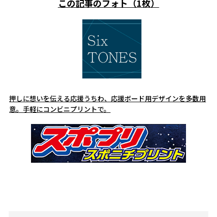
この記事のフォト（1枚）
押しに想いを伝える応援うちわ、応援ボード用デザインを多数用
意。手軽にコンビニプリントで。