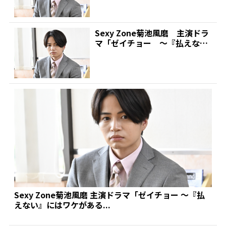
Sexy Zone菊池風磨 主演ドラ
マ「ゼイチョー ～『払えな
い』にはワケがある...
Sexy Zone菊池風磨 主演ドラマ「ゼイチョー ～『払
えない』にはワケがある...