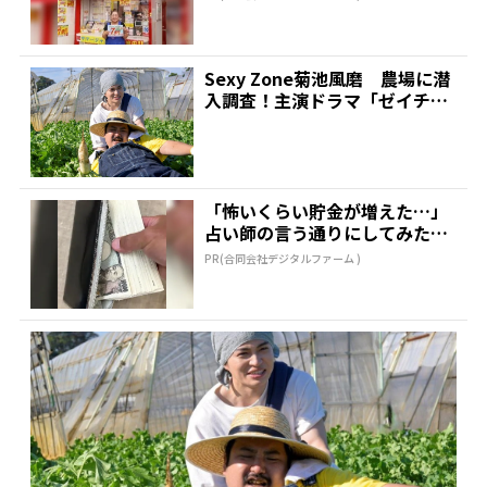
Sexy Zone菊池風磨 農場に潜
入調査！主演ドラマ「ゼイチョ
ー」第5話 | ...
「怖いくらい貯金が増えた…」
占い師の言う通りにしてみただ
け
PR(合同会社デジタルファーム )