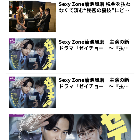
Sexy Zone菊池風磨 税金を払わ
なくて済む“秘密の裏技”にどう
対抗? 主演...
Sexy Zone菊池風磨 主演の新
ドラマ「ゼイチョー ～『払え
ない』にはワケが...
Sexy Zone菊池風磨 主演の新
ドラマ「ゼイチョー ～『払え
ない』にはワケが...