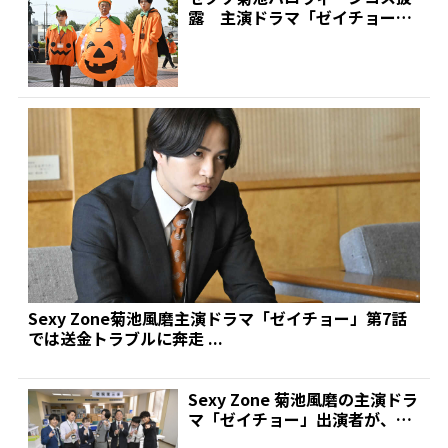
露 主演ドラマ「ゼイチョー」
3話場面公開 | 推しが...
Sexy Zone菊池風磨主演ドラマ「ゼイチョー」第7話
では送金トラブルに奔走 ...
Sexy Zone 菊池風磨の主演ドラ
マ「ゼイチョー」出演者が、2
日の「ベストア...