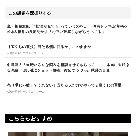
この話題を深掘りする
嵐・相葉雅紀「“松潤が見てる”っていうのを…」 他局ドラマ出演中の
松本&櫻井の反応明かす「お互い鼓舞しながらやってる」
【宝くじの裏技】当たる側に回るか、このままか
AD(合同会社デジタルファーム )
中島健人「当時いろんな悩みを相談させてもらって…」「本当に大好き
な先輩」 思い出2ショット投稿、改めてつづった感謝の言葉
売り場じゃ教えてくれない！当たる人だけがやってる宝くじの習慣
AD(合同会社デジタルファーム )
こちらもおすすめ