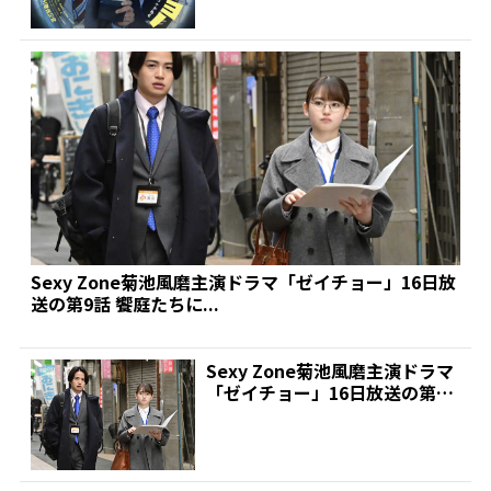
Sexy Zone菊池風磨主演ドラマ「ゼイチョー」16日放
送の第9話 饗庭たちに...
Sexy Zone菊池風磨主演ドラマ
「ゼイチョー」16日放送の第9
話 饗庭たちに...