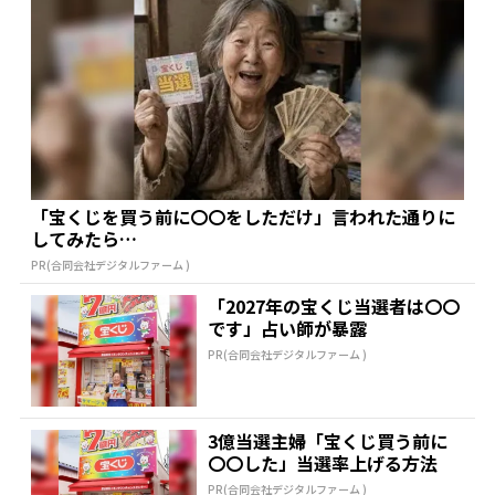
「宝くじを買う前に〇〇をしただけ」言われた通りに
してみたら…
PR(合同会社デジタルファーム )
「2027年の宝くじ当選者は〇〇
です」占い師が暴露
PR(合同会社デジタルファーム )
3億当選主婦「宝くじ買う前に
〇〇した」当選率上げる方法
PR(合同会社デジタルファーム )