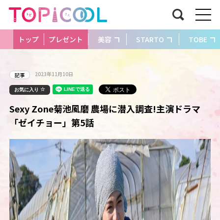
トップ
プレゼント
美容
STARTO
TOBE
2023年11月10日
記事
お気に入り
Sexy Zone菊池風磨 農場に潜入調査!主演ドラマ
「ゼイチョー」第5話