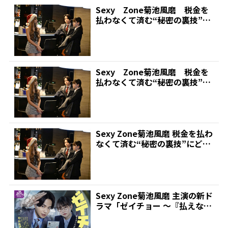
Sexy Zone菊池風磨 税金を
払わなくて済む“秘密の裏技”に
どう対抗？ 主演...
Sexy Zone菊池風磨 税金を
払わなくて済む“秘密の裏技”に
どう対抗？ 主演...
Sexy Zone菊池風磨 税金を払わ
なくて済む“秘密の裏技”にどう
対抗? 主演...
Sexy Zone菊池風磨 主演の新ド
ラマ「ゼイチョー ～『払えな
い』にはワケが...