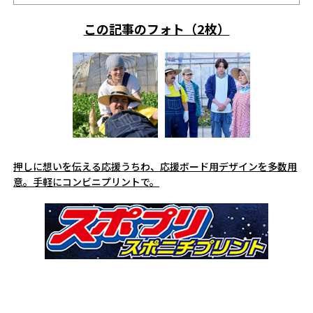
この記事のフォト（2枚）
押しに想いを伝える応援うちわ、応援ボード用デザインを多数用
意。手軽にコンビニプリントで。