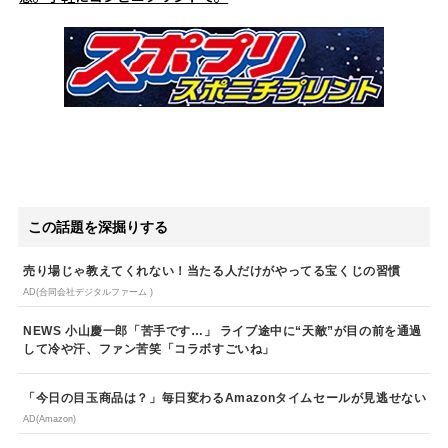
この話題を深掘りする
売り場じゃ教えてくれない！当たる人だけがやってる宝くじの習慣
AD(合同会社デジタルファーム )
NEWS 小山慶一郎「苦手です…」 ライブ途中に“天敵”が目の前を通過
して冷や汗、ファン苦笑「コラボすごいね」
「今日の目玉商品は？」毎日変わるAmazonタイムセールが見逃せない
AD(Amazon)