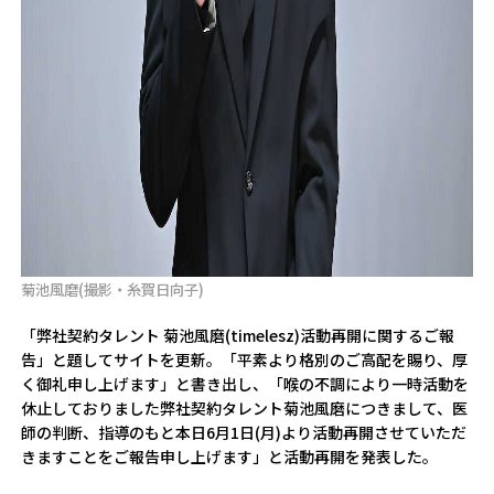
菊池風磨(撮影・糸賀日向子)
「弊社契約タレント 菊池風磨(timelesz)活動再開に関するご報
告」と題してサイトを更新。「平素より格別のご高配を賜り、厚
く御礼申し上げます」と書き出し、「喉の不調により一時活動を
休止しておりました弊社契約タレント菊池風磨につきまして、医
師の判断、指導のもと本日6月1日(月)より活動再開させていただ
きますことをご報告申し上げます」と活動再開を発表した。