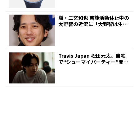
嵐・二宮和也 芸能活動休止中の
大野智の近況に「大野智は生き
ているっていうのを発信...
Travis Japan 松田元太、自宅
で“シューマイパーティー”開く
なら誰を招...