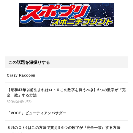
この話題を深掘りする
Crazy Raccoon
【昭和43年以前生まれはロト６この数字を買うべき】6つの数字が「完
全一致」する方法
AD(株式会社MURA)
「VOCE」ビューティアンバサダー
８月のロト6はこの方法で買え!!６つの数字が『完全一致』する方法