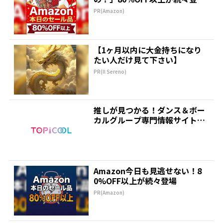
場！Amazonの本気が...
PR(Amazon)
【1ヶ月以内に大金持ちになり
たい人だけ見て下さい】
PR(Il Sereno)
推しが見つかる！ダンス＆ボー
カルグループ専門情報サイト｜
トピクル
Amazon今日も見逃せない！8
0%OFF以上が続々登場
PR(Amazon)