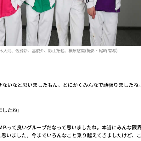
鈴木大河、佐藤新、基俊介、影山拓也、横原悠毅(撮影・尾崎 有希)
きないなと思いましたもん。とにかくみんなで頑張りましたね
ましたね」
MP.って良いグループだなって思いましたね。本当にみんな限
と思いました。今までいろんなこと乗り越えてきましたけど、