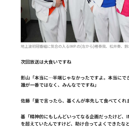
地上波初冠番組に気合の入るIMP.の(左から)椿泰我、松井奏、
――次回放送は大食いですね
影山「本当に…半端じゃなかったですよ。本当にで
誰が一番ではなく、みんなでですね」
佐藤「量で言ったら、基くんが率先して食べてくれ
基「精神的にもしんどいってなる企画だったけど、I
を超えていたんですけど、助け合ってよくできたな