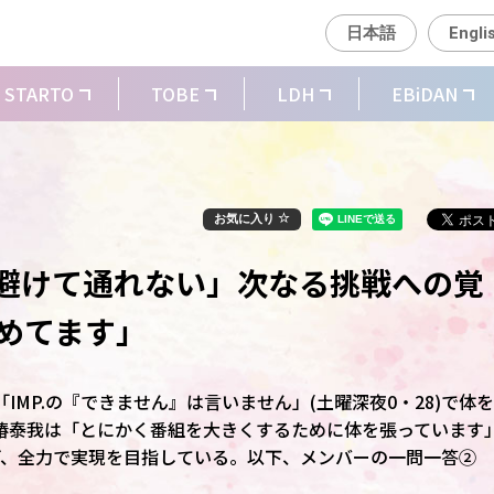
日本語
Engli
STARTO
TOBE
LDH
EBiDAN
お気に入り
は避けて通れない」次なる挑戦への覚
めてます」
「IMP.の『できません』は言いません」(土曜深夜0・28)で体
椿泰我は「とにかく番組を大きくするために体を張っています
げ、全力で実現を目指している。以下、メンバーの一問一答②