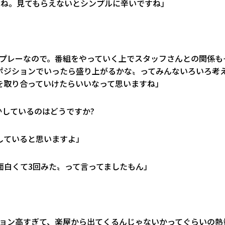
すね。見てもらえないとシンプルに辛いですね」
ムプレーなので。番組をやっていく上でスタッフさんとの関係も
ポジションでいったら盛り上がるかな〟ってみんないろいろ考
を取り合っていけたらいいなって思いますね」
うかしているのはどうですか?
していると思いますよ」
面白くて3回みた〟って言ってましたもん」
ション高すぎて、楽屋から出てくるんじゃないかってぐらいの熱