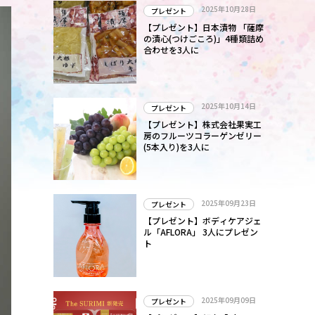
2025年10月28日
プレゼント
【プレゼント】日本漬物 「薩摩
の漬心(つけごころ)」4種類詰め
合わせを3人に
2025年10月14日
プレゼント
【プレゼント】株式会社果実工
房のフルーツコラーゲンゼリー
(5本入り)を3人に
2025年09月23日
プレゼント
【プレゼント】ボディケアジェ
ル「AFLORA」 3人にプレゼン
ト
2025年09月09日
プレゼント