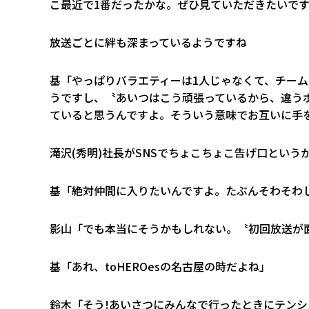
こ最近で1番だったかな。ぜひ見ていただきたいで
――放送ごとに絆も深まっているようですね
基「やっぱりバラエティーは1人じゃなくて、チー
うですし、〝あいつはこう頑張っているから、違う
ていると思うんですよ。そういう意味でお互いに手
――滝沢(秀明)社長がSNSでちょこちょこ告げ口とい
基「絶対仲間に入りたいんですよ。たぶんそわそわ
影山「でも本当にそうかもしれない。〝初回放送が
基「あれ、toHEROesの名古屋の時だよね」
鈴木「そう!あいさつにみんなで行ったときにテン