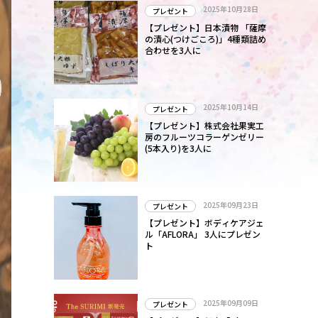
2025年10月28日
プレゼント
【プレゼント】日本漬物 「薩摩
の漬心(つけごころ)」4種類詰め
合わせを3人に
2025年10月14日
プレゼント
【プレゼント】株式会社果実工
房のフルーツコラーゲンゼリー
(5本入り)を3人に
2025年09月23日
プレゼント
【プレゼント】ボディケアジェ
ル「AFLORA」 3人にプレゼン
ト
2025年09月09日
プレゼント