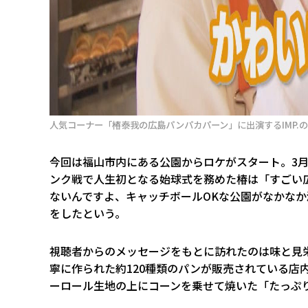
人気コーナー「椿泰我の広島パンパカパーン」に出演するIMP.の椿
今回は福山市内にある公園からロケがスタート。3月
ンク戦で人生初となる始球式を務めた椿は「すごい
ないんですよ、キャッチボールOKな公園がなかな
をしたという。
視聴者からのメッセージをもとに訪れたのは味と見
寧に作られた約120種類のパンが販売されている店内
ーロール生地の上にコーンを乗せて焼いた「たっぷ