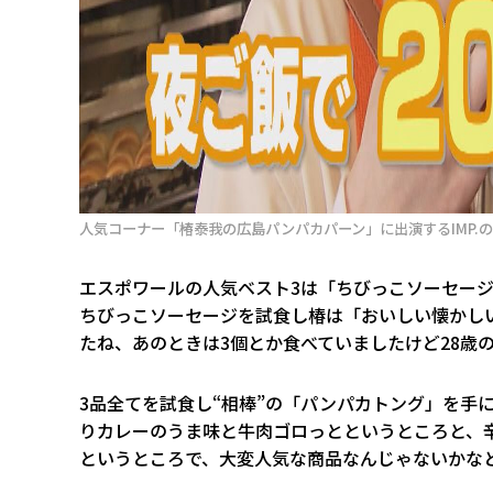
人気コーナー「椿泰我の広島パンパカパーン」に出演するIMP.の椿
エスポワールの人気ベスト3は「ちびっこソーセー
ちびっこソーセージを試食し椿は「おいしい懐かし
たね、あのときは3個とか食べていましたけど28歳
3品全てを試食し“相棒”の「パンパカトング」を手に
りカレーのうま味と牛肉ゴロっとというところと、
というところで、大変人気な商品なんじゃないかな