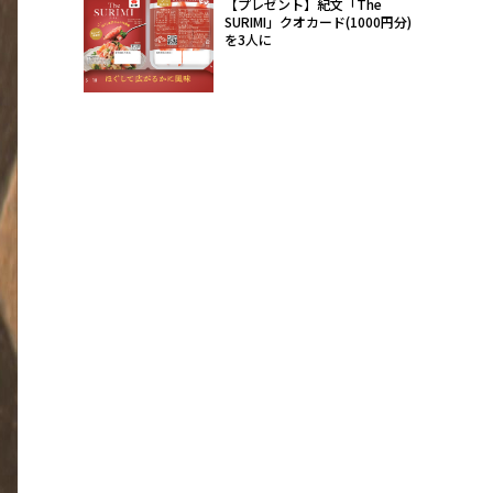
【プレゼント】紀文「The
SURIMI」クオカード(1000円分)
を3人に