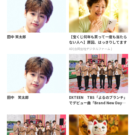
田中 笑太郎
【宝くじ何年も買って一度も当たら
ない人へ】原因、はっきりしてます
AD(合同会社デジタルファーム )
田中 笑太郎
DXTEEN TBS「よるのブランチ」
でデビュー曲「Brand New Day」
をフルサイズで初披露！