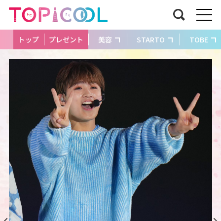
トップ
プレゼント
美容
STARTO
TOBE